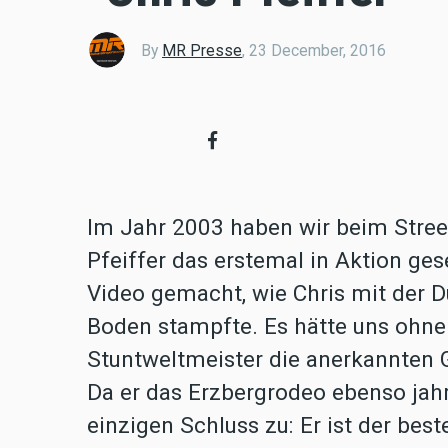
By
MR Presse
,
23 December, 2016
Im Jahr 2003 haben wir beim Street
Pfeiffer das erstemal in Aktion ge
Video gemacht, wie Chris mit der D
Boden stampfte. Es hätte uns ohne 
Stuntweltmeister die anerkannten 
Da er das Erzbergrodeo ebenso jahr
einzigen Schluss zu: Er ist der bes