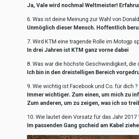
Ja, Vale wird nochmal Weltmeister! Erfahrun
6. Was ist deine Meinung zur Wahl von Donal
Unmöglich dieser Mensch. Hoffentlich beruh
7. Wird KTM eine tragende Rolle im Motogp sp
In drei Jahren ist KTM ganz vorne dabei
8. Was war die höchste Geschwindigkeit, die 
Ich bin in den dreistelligen Bereich vorged
9. Wie wichtig ist Facebook und Co. für dich ?
Immer wichtiger. Zum einen, um mich zu inf
Zum anderen, um zu zeigen, was ich so trei
10. Wie lautet dein Vorsatz für das Jahr 2017 
Im passenden Gang gscheid am Kabel zieh