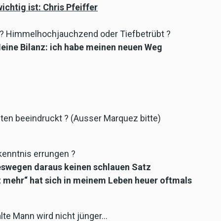
htig ist: Chris Pfeiffer
16 ? Himmelhochjauchzend oder Tiefbetrübt ?
Meine Bilanz: ich habe meinen neuen Weg
ten beeindruckt ? (Ausser Marquez bitte)
kenntnis errungen ?
deswegen daraus keinen schlauen Satz
st mehr“ hat sich in meinem Leben heuer oftmals
alte Mann wird nicht jünger…