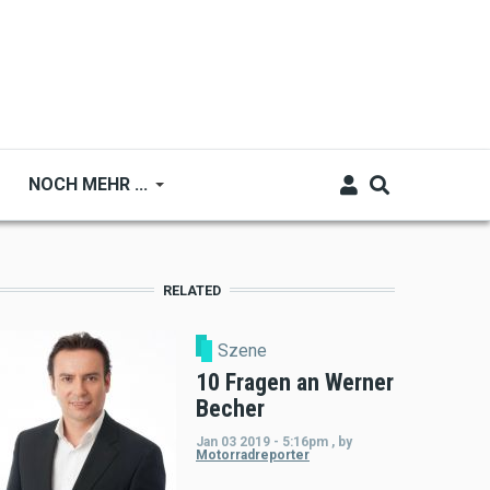
NOCH MEHR ...
RELATED
Szene
10 Fragen an Werner
Becher
Jan 03 2019 - 5:16pm
,
by
Motorradreporter