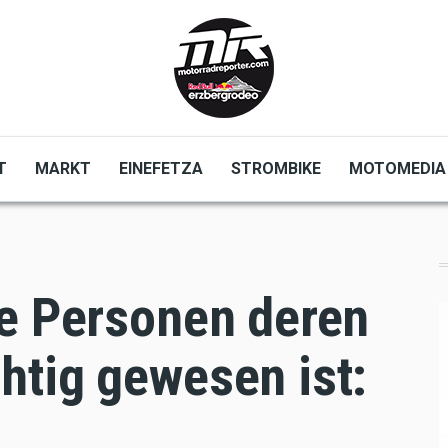
T
MARKT
EINEFETZA
STROMBIKE
MOTOMEDIA
ne Personen deren
htig gewesen ist: