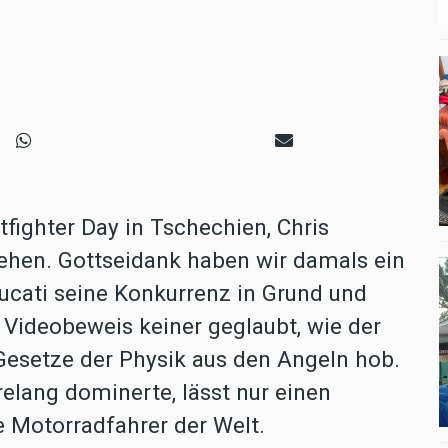
fighter Day in Tschechien, Chris
sehen. Gottseidank haben wir damals ein
ucati seine Konkurrenz in Grund und
Videobeweis keiner geglaubt, wie der
Gesetze der Physik aus den Angeln hob.
elang dominerte, lässt nur einen
te Motorradfahrer der Welt.