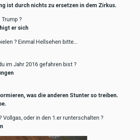
g ist durch nichts zu ersetzen in dem Zirkus.
d Trump ?
igt er sich
ielen ? Einmal Hellsehen bitte…
du im Jahr 2016 gefahren bist ?
rungen
ormieren, was die anderen Stunter so treiben.
be.
? Vollgas, oder in den 1.er runterschalten ?
en