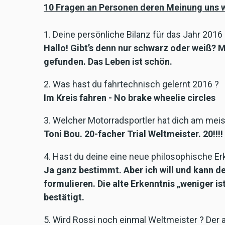
10 Fragen an Personen deren Meinung uns wic
1. ​Deine persönliche Bilanz für das Jahr 20
Hallo! Gibt’s denn nur schwarz oder weiß? 
gefunden. Das Leben ist schön.
2. Was hast du fahrtechnisch gelernt 2016 ?
Im Kreis fahren - No brake wheelie circles
3. Welcher Motorradsportler hat dich am meis
Toni Bou. 20-facher Trial Weltmeister. 20!!!!
4. Hast du deine eine neue philosophische Er
Ja ganz bestimmt. Aber ich will und kann 
formulieren. Die alte Erkenntnis „weniger i
bestätigt.
5. Wird Rossi noch einmal Weltmeister ? Der 