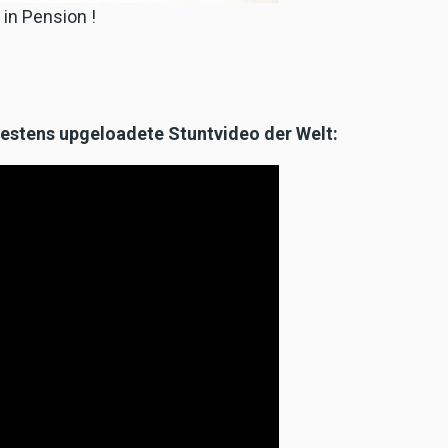
 in Pension !
testens upgeloadete Stuntvideo der Welt: