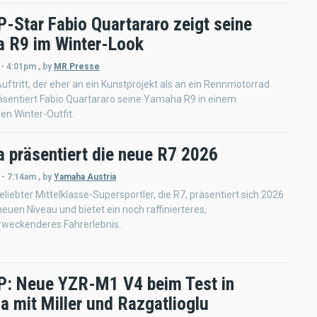
-Star Fabio Quartararo zeigt seine
 R9 im Winter-Look
 - 4:01pm
,
by
MR Presse
uftritt, der eher an ein Kunstprojekt als an ein Rennmotorrad
räsentiert Fabio Quartararo seine Yamaha R9 in einem
en Winter-Outfit.
 präsentiert die neue R7 2026
 - 7:14am
,
by
Yamaha Austria
iebter Mittelklasse-Supersportler, die R7, präsentiert sich 2026
euen Niveau und bietet ein noch raffinierteres,
rweckenderes Fahrerlebnis.
: Neue YZR-M1 V4 beim Test in
a mit Miller und Razgatlioglu