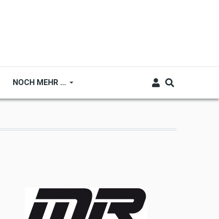
NOCH MEHR ...