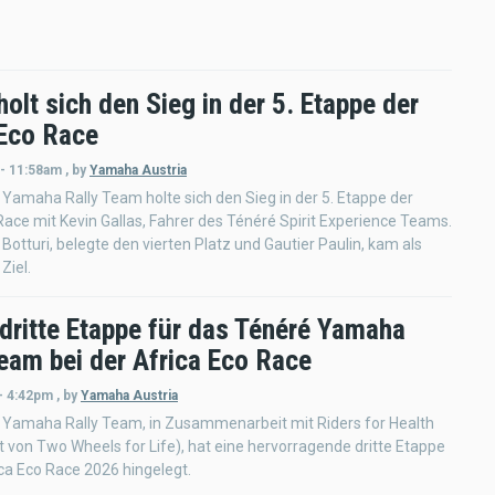
holt sich den Sieg in der 5. Etappe der
 Eco Race
 - 11:58am
,
by
Yamaha Austria
Yamaha Rally Team holte sich den Sieg in der 5. Etappe der
Race mit Kevin Gallas, Fahrer des Ténéré Spirit Experience Teams.
Botturi, belegte den vierten Platz und Gautier Paulin, kam als
Ziel.
 dritte Etappe für das Ténéré Yamaha
Team bei der Africa Eco Race
- 4:42pm
,
by
Yamaha Austria
 Yamaha Rally Team, in Zusammenarbeit mit Riders for Health
t von Two Wheels for Life), hat eine hervorragende dritte Etappe
ica Eco Race 2026 hingelegt.