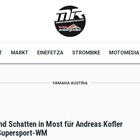
T
MARKT
EINEFETZA
STROMBIKE
MOTOMEDIA
YAMAHA AUSTRIA
nd Schatten in Most für Andreas Kofler
 Supersport-WM