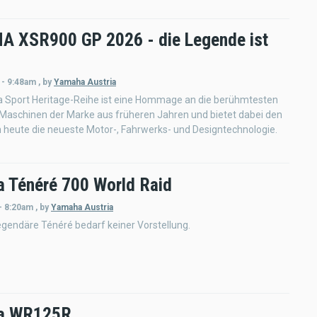
 XSR900 GP 2026 - die Legende ist
 - 9:48am
,
by
Yamaha Austria
 Sport Heritage-Reihe ist eine Hommage an die berühmtesten
 Maschinen der Marke aus früheren Jahren und bietet dabei den
 heute die neueste Motor-, Fahrwerks- und Designtechnologie.
 Ténéré 700 World Raid
- 8:20am
,
by
Yamaha Austria
gendäre Ténéré bedarf keiner Vorstellung.
a WR125R