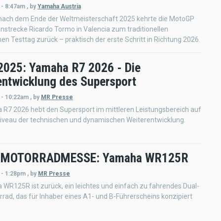
 - 8:47am
,
by
Yamaha Austria
nach dem Ende der Weltmeisterschaft 2025 kehrte die MotoGP
nstrecke Ricardo Tormo in Valencia zum traditionellen
 Testtag zurück – praktisch der erste Schritt in Richtung 2026.
2025: Yamaha R7 2026 - Die
entwicklung des Supersport
 - 10:22am
,
by
MR Presse
 R7 2026 hebt den Supersport im mittleren Leistungsbereich auf
Niveau der technischen und dynamischen Weiterentwicklung.
 MOTORRADMESSE: Yamaha WR125R
 - 1:28pm
,
by
MR Presse
WR125R ist zurück, ein leichtes und einfach zu fahrendes Dual-
rad, das für Inhaber eines A1- und B-Führerscheins konzipiert