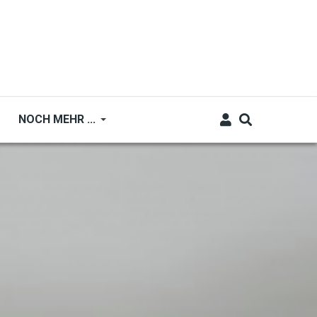
NOCH MEHR ...