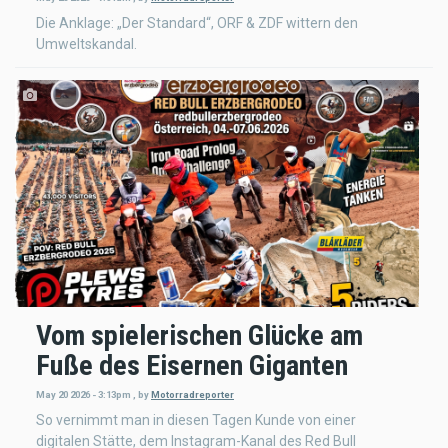
Die Anklage: „Der Standard“, ORF & ZDF wittern den
Umweltskandal.
Vom spielerischen Glücke am
Fuße des Eisernen Giganten
May 20 2026 - 3:13pm
,
by
Motorradreporter
So vernimmt man in diesen Tagen Kunde von einer
digitalen Stätte, dem Instagram-Kanal des Red Bull