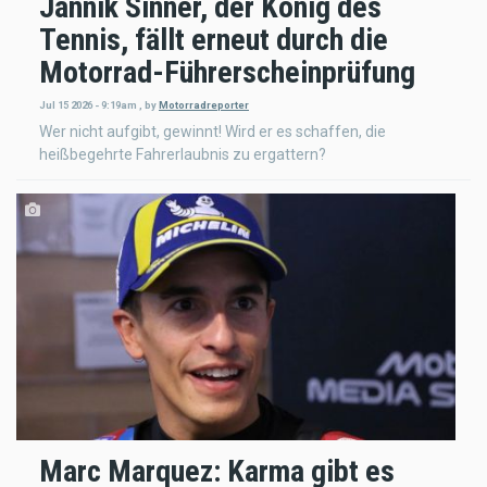
Jannik Sinner, der König des
Tennis, fällt erneut durch die
Motorrad-Führerscheinprüfung
Jul 15 2026 - 9:19am
,
by
Motorradreporter
Wer nicht aufgibt, gewinnt! Wird er es schaffen, die
heißbegehrte Fahrerlaubnis zu ergattern?
Marc Marquez: Karma gibt es