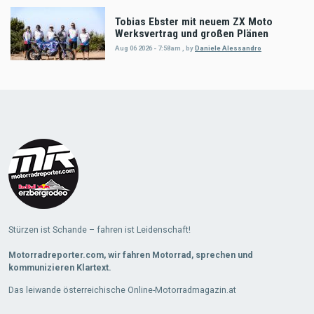
Tobias Ebster mit neuem ZX Moto
Werksvertrag und großen Plänen
Aug 06 2026 - 7:58am
,
by
Daniele Alessandro
Stürzen ist Schande – fahren ist Leidenschaft!
Motorradreporter.com, wir fahren Motorrad, sprechen und
kommunizieren Klartext.
Das leiwande österreichische Online-Motorradmagazin.at