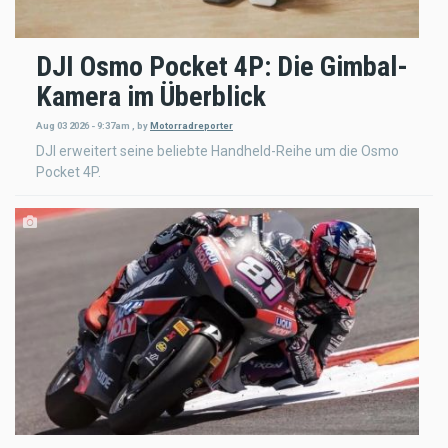
DJI Osmo Pocket 4P: Die Gimbal-
Kamera im Überblick
Aug 03 2026 - 9:37am
,
by
Motorradreporter
DJI erweitert seine beliebte Handheld-Reihe um die Osmo
Pocket 4P.