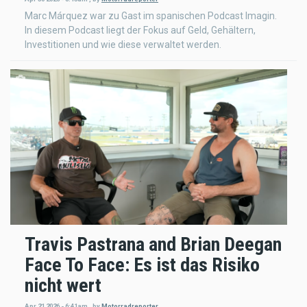
Marc Márquez war zu Gast im spanischen Podcast Imagin.
In diesem Podcast liegt der Fokus auf Geld, Gehältern,
Investitionen und wie diese verwaltet werden.
Travis Pastrana and Brian Deegan
Face To Face: Es ist das Risiko
nicht wert
Apr 21 2026 - 6:41am
,
by
Motorradreporter