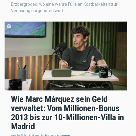
Erzbergrodeo, wo eine wahre Fülle an Kostbarkeiten zur
Verlosung dargeboten wird.
Wie Marc Márquez sein Geld
verwaltet: Vom Millionen-Bonus
2013 bis zur 10-Millionen-Villa in
Madrid
Apr 30 2026 - 8:13am
,
by
Motorradreporter