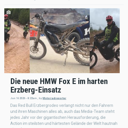
Die neue HMW Fox E im harten
Erzberg-Einsatz
Jun 16 2026 - 8:22am
,
by
Motorradreporter
Das Red Bull Erzbergrodeo verlangt nicht nur den Fahrern
und ihren Maschinen alles ab, auch das Media-Team steht
jedes Jahr vor der gigantischen Herausforderung, die
Action im steilsten und härtesten Gelände der Welt hautnah