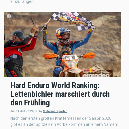
einzufangen.
Hard Enduro World Ranking:
Lettenbichler marschiert durch
den Frühling
Jun 14 2026 - 6:20pm
,
by
Motorradreporter
Nach den ersten großen Kräftemessen der Saison 2026
gibt es an der Spitze kein Vorbeikommen an einem Namen: