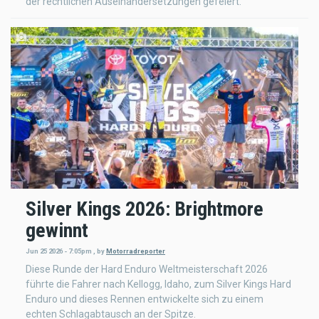
der rechtlichen Auseinandersetzungen gefeiert.
Silver Kings 2026: Brightmore
gewinnt
Jun 25 2026 - 7:05pm
,
by
Motorradreporter
Diese Runde der Hard Enduro Weltmeisterschaft 2026
führte die Fahrer nach Kellogg, Idaho, zum Silver Kings Hard
Enduro und dieses Rennen entwickelte sich zu einem
echten Schlagabtausch an der Spitze.