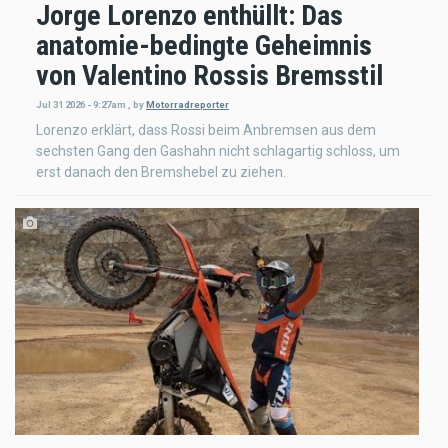
Jorge Lorenzo enthüllt: Das
anatomie-bedingte Geheimnis
von Valentino Rossis Bremsstil
Jul 31 2026 - 9:27am
,
by
Motorradreporter
Lorenzo erklärt, dass Rossi beim Anbremsen aus dem
sechsten Gang den Gashahn nicht schlagartig schloss, um
erst danach den Bremshebel zu ziehen.