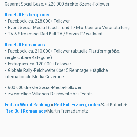
Gesamt Social Base: ≈ 220.000 direkte Szene-Follower
Red Bull Erzbergrodeo
•⁠ ⁠Facebook: ca. 228.000+ Follower
•⁠ ⁠Event Social-Media-Reach: rund 17 Mio. User pro Veranstaltung
•⁠ ⁠TV & Streaming: Red Bull TV / ServusTV weltweit
Red Bull Romaniacs
•⁠ ⁠Facebook: ca. 210.000+ Follower (aktuelle Plattformgröße,
vergleichbare Kategorie)
•⁠ ⁠Instagram: ca. 120.000+ Follower
•⁠ ⁠Globale Rally-Reichweite über 5 Renntage + tägliche
internationale Media Coverage
•⁠ ⁠600.000 direkte Social-Media-Follower
•⁠ ⁠zweistellige Millionen-Reichweite bei Events
Enduro World Ranking
=
Red Bull Erzbergrodeo
/
Karl Katoch
+
Red Bull Romaniacs
/
Martin Freinadametz