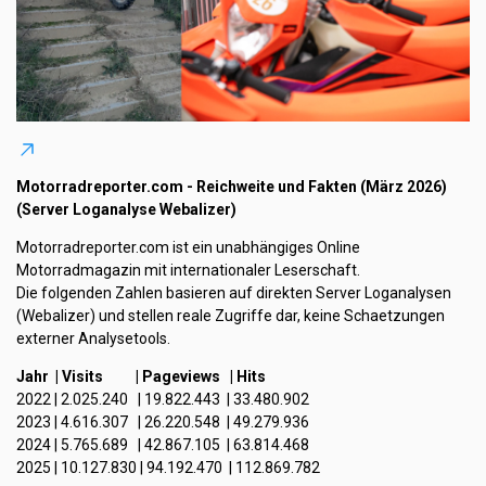
Motorradreporter.com - Reichweite und Fakten (März 2026)
(Server Loganalyse Webalizer)
Motorradreporter.com ist ein unabhängiges Online
Motorradmagazin mit internationaler Leserschaft.
Die folgenden Zahlen basieren auf direkten Server Loganalysen
(Webalizer) und stellen reale Zugriffe dar, keine Schaetzungen
externer Analysetools.
Jahr | Visits | Pageviews | Hits
2022 | 2.025.240 | 19.822.443 | 33.480.902
2023 | 4.616.307 | 26.220.548 | 49.279.936
2024 | 5.765.689 | 42.867.105 | 63.814.468
2025 | 10.127.830 | 94.192.470 | 112.869.782