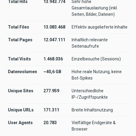
Total Hits
13.943.774
Sehr hohe
Gesamtauslastung (inkl.
Seiten, Bilder, Dateien)
Total Files
13.083.468
Effektiv ausgelieferte Inhalte
Total Pages
12.047.111
Inhaltlich relevante
Seitenaufrufe
Total Visits
1.468.036
Einzelbesuche (Sessions)
Datenvolumen
~40,6 GB
Hohe reale Nutzung, keine
Bot-Spikes
Unique Sites
277.959
Unterschiedliche
IP-/Zugriffspunkte
Unique URLs
171.311
Breite Inhaltsnutzung
User Agents
20.783
Vielfältige Endgeräte &
Browser