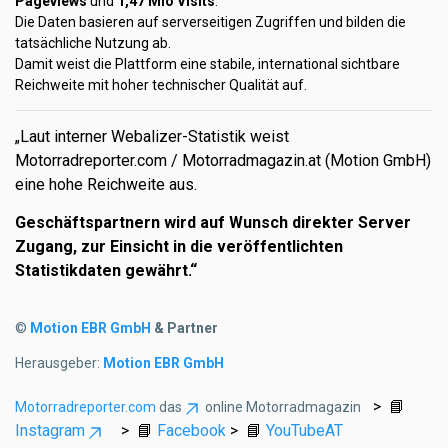
Pageviews
und
1,47 Mio Visits
.
Die Daten basieren auf serverseitigen Zugriffen und bilden die
tatsächliche Nutzung ab.
Damit weist die Plattform eine stabile, international sichtbare
Reichweite mit hoher technischer Qualität auf.
„Laut interner Webalizer-Statistik weist
Motorradreporter.com / Motorradmagazin.at (Motion GmbH)
eine hohe Reichweite aus.
Geschäftspartnern wird auf Wunsch direkter Server
Zugang, zur Einsicht in die veröffentlichten
Statistikdaten gewährt.“
©
Motion EBR GmbH
& Partner
Herausgeber:
Motion EBR GmbH
> 📘
Motorradreporter.com
das
online Motorradmagazin
Instagram
> 📘
Facebook
> 📘
YouTubeAT