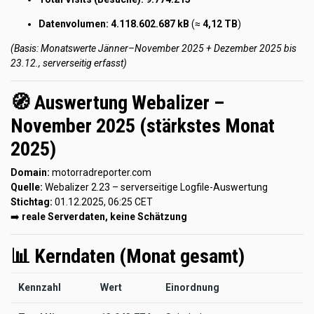
Datenvolumen:
4.118.602.687 kB
(≈
4,12 TB
)
(Basis: Monatswerte Jänner–November 2025 + Dezember 2025 bis
23.12., serverseitig erfasst)
🧭 Auswertung Webalizer –
November 2025 (stärkstes Monat
2025)
Domain:
motorradreporter.com
Quelle:
Webalizer 2.23 – serverseitige Logfile-Auswertung
Stichtag:
01.12.2025, 06:25 CET
➡️
reale Serverdaten, keine Schätzung
📊 Kerndaten (Monat gesamt)
Kennzahl
Wert
Einordnung