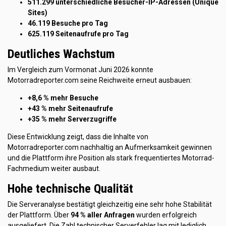
511.299 unterschiedliche Besucher-IP-Adressen (Unique
Sites)
46.119 Besuche pro Tag
625.119 Seitenaufrufe pro Tag
Deutliches Wachstum
Im Vergleich zum Vormonat Juni 2026 konnte
Motorradreporter.com seine Reichweite erneut ausbauen:
+8,6 % mehr Besuche
+43 % mehr Seitenaufrufe
+35 % mehr Serverzugriffe
Diese Entwicklung zeigt, dass die Inhalte von
Motorradreporter.com nachhaltig an Aufmerksamkeit gewinnen
und die Plattform ihre Position als stark frequentiertes Motorrad-
Fachmedium weiter ausbaut.
Hohe technische Qualität
Die Serveranalyse bestätigt gleichzeitig eine sehr hohe Stabilität
der Plattform. Über
94 % aller Anfragen
wurden erfolgreich
ausgeliefert. Die Zahl technischer Serverfehler lag mit lediglich