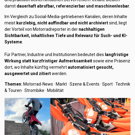
damit
dauerhaft abrufbar, referenzierbar und maschinenlesbar
.
Im Vergleich zu Social-Media-getriebenen Kanälen, deren Inhalte
meist
kurzlebig, nicht auffindbar und nicht archiviert
sind, liegt
der Vorteil von Motorradreporter in der
nachhaltigen
Sichtbarkeit, inhaltlichen Tiefe und Relevanz für Such- und KI-
Systeme
.
Für Partner, Industrie und Institutionen bedeutet dies
langfristige
Wirkung statt kurzfristiger Aufmerksamkeit
sowie eine Präsenz
dort, wo Inhalte künftig vermehrt
automatisiert gesucht,
ausgewertet und zitiert
werden.
Themen:
Motorrad-News · Markt · Szene & Events · Sport · Technik
& Touren · Strombike · Mobilität