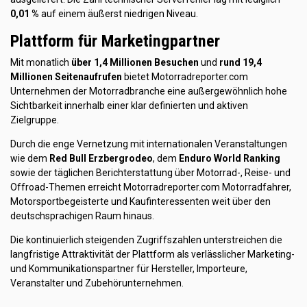
0,01 %
auf einem äußerst niedrigen Niveau.
Plattform für Marketingpartner
Mit monatlich
über 1,4 Millionen Besuchen
und
rund 19,4
Millionen Seitenaufrufen
bietet Motorradreporter.com
Unternehmen der Motorradbranche eine außergewöhnlich hohe
Sichtbarkeit innerhalb einer klar definierten und aktiven
Zielgruppe.
Durch die enge Vernetzung mit internationalen Veranstaltungen
wie dem
Red Bull Erzbergrodeo
, dem
Enduro World Ranking
sowie der täglichen Berichterstattung über Motorrad-, Reise- und
Offroad-Themen erreicht Motorradreporter.com Motorradfahrer,
Motorsportbegeisterte und Kaufinteressenten weit über den
deutschsprachigen Raum hinaus.
Die kontinuierlich steigenden Zugriffszahlen unterstreichen die
langfristige Attraktivität der Plattform als verlässlicher Marketing-
und Kommunikationspartner für Hersteller, Importeure,
Veranstalter und Zubehörunternehmen.