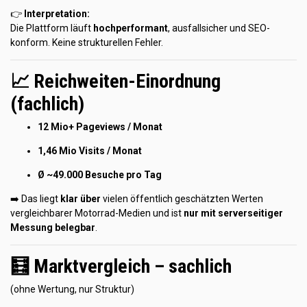
👉
Interpretation:
Die Plattform läuft
hochperformant
, ausfallsicher und SEO-
konform. Keine strukturellen Fehler.
📈 Reichweiten-Einordnung
(fachlich)
12 Mio+ Pageviews / Monat
1,46 Mio Visits / Monat
Ø ~49.000 Besuche pro Tag
➡️ Das liegt
klar über
vielen öffentlich geschätzten Werten
vergleichbarer Motorrad-Medien und ist
nur mit serverseitiger
Messung belegbar
.
🧮 Marktvergleich – sachlich
(ohne Wertung, nur Struktur)