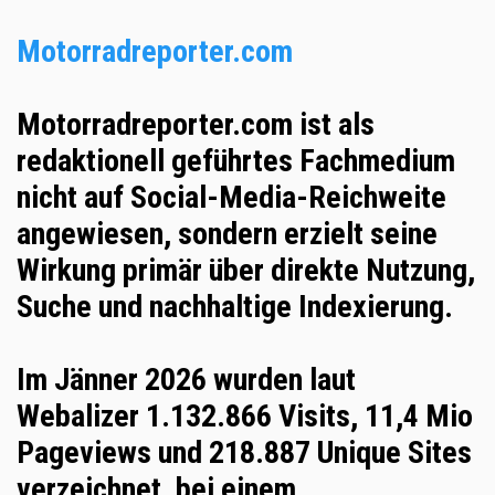
Motorradreporter.com
Motorradreporter.com ist als
redaktionell geführtes Fachmedium
nicht auf Social-Media-Reichweite
angewiesen
, sondern erzielt seine
Wirkung primär über
direkte Nutzung,
Suche und nachhaltige Indexierung
.
Im
Jänner 2026
wurden laut
Webalizer
1.132.866 Visits
,
11,4 Mio
Pageviews
und
218.887 Unique Sites
verzeichnet, bei einem