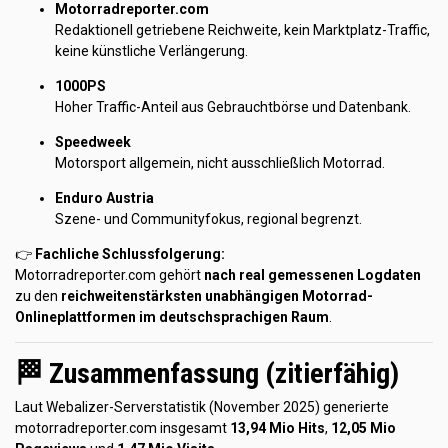
Motorradreporter.com
Redaktionell getriebene Reichweite, kein Marktplatz-Traffic,
keine künstliche Verlängerung.
1000PS
Hoher Traffic-Anteil aus Gebrauchtbörse und Datenbank.
Speedweek
Motorsport allgemein, nicht ausschließlich Motorrad.
Enduro Austria
Szene- und Communityfokus, regional begrenzt.
👉
Fachliche Schlussfolgerung:
Motorradreporter.com gehört
nach real gemessenen Logdaten
zu den
reichweitenstärksten unabhängigen Motorrad-
Onlineplattformen im deutschsprachigen Raum
.
🏁 Zusammenfassung (zitierfähig)
Laut Webalizer-Serverstatistik (November 2025) generierte
motorradreporter.com insgesamt
13,94 Mio Hits
,
12,05 Mio