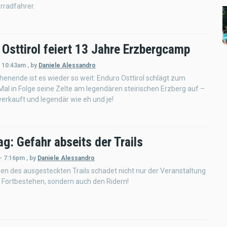
rradfahrer.
Osttirol feiert 13 Jahre Erzbergcamp
- 10:43am
,
by
Daniele Alessandro
enende ist es wieder so weit: Enduro Osttirol schlägt zum
 Mal in Folge seine Zelte am legendären steirischen Erzberg auf –
verkauft und legendär wie eh und je!
g: Gefahr abseits der Trails
 - 7:16pm
,
by
Daniele Alessandro
en des ausgesteckten Trails schadet nicht nur der Veranstaltung
 Fortbestehen, sondern auch den Ridern!