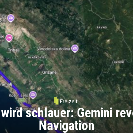
Freizeit
ird schlauer: Gemini revo
Navigation