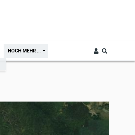
NOCH MEHR ...
o