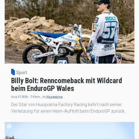
Sport
Billy Bolt: Renncomeback mit Wildcard
beim EnduroGP Wales
Aug 07 2026 - 7:49am
,
by
Husqvarna
Der Star von Husqvarna Factory Racing kehrt nach seiner
Verletzung für einen Heim-Auftritt beim EnduroGP zurück.