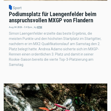
Sport
Podiumsplatz für Laengenfelder beim
anspruchsvollen MXGP von Flandern
Aug 04 2026 - 5:47pm
,
by
KTM
Simon Laengenfelder erzielte das beste Ergebnis, die
meisten Punkte und den höchsten Startplatz im Startgitter,
nachdem er im MX2-Qualifikationslauf am Samstag den 2.
Platz belegt hatte. Andrea Adamo sicherte sich im MXGP-
Rennen einen ordentlichen 3. Platz und damit in seiner
Rookie-Saison bereits die vierte Top-3-Platzierung am
Samstag.