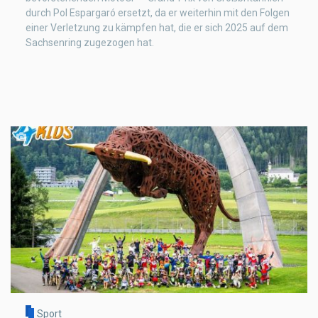
durch Pol Espargaró ersetzt, da er weiterhin mit den Folgen
einer Verletzung zu kämpfen hat, die er sich 2025 auf dem
Sachsenring zugezogen hat.
Sport