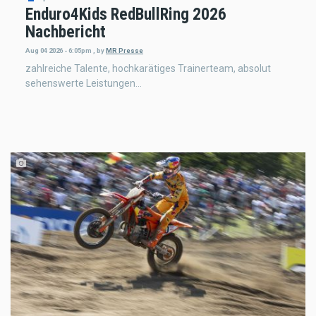
Enduro4Kids RedBullRing 2026
Nachbericht
Aug 04 2026 - 6:05pm
,
by
MR Presse
zahlreiche Talente, hochkarätiges Trainerteam, absolut
sehenswerte Leistungen…