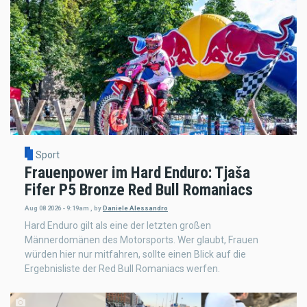
Sport
Frauenpower im Hard Enduro: Tjaša
Fifer P5 Bronze Red Bull Romaniacs
Aug 08 2026 - 9:19am
,
by
Daniele Alessandro
Hard Enduro gilt als eine der letzten großen
Männerdomänen des Motorsports. Wer glaubt, Frauen
würden hier nur mitfahren, sollte einen Blick auf die
Ergebnisliste der Red Bull Romaniacs werfen.