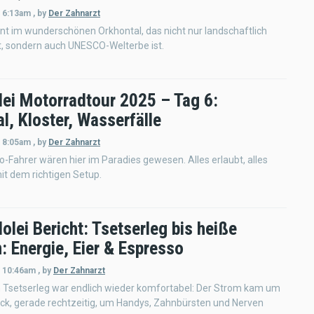
- 6:13am
,
by
Der Zahnarzt
nt im wunderschönen Orkhontal, das nicht nur landschaftlich
t, sondern auch UNESCO-Welterbe ist.
ei Motorradtour 2025 – Tag 6:
l, Kloster, Wasserfälle
- 8:05am
,
by
Der Zahnarzt
-Fahrer wären hier im Paradies gewesen. Alles erlaubt, alles
it dem richtigen Setup.
lei Bericht: Tsetserleg bis heiße
: Energie, Eier & Espresso
- 10:46am
,
by
Der Zahnarzt
n Tsetserleg war endlich wieder komfortabel: Der Strom kam um
ck, gerade rechtzeitig, um Handys, Zahnbürsten und Nerven