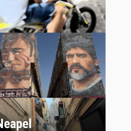
 Neapel