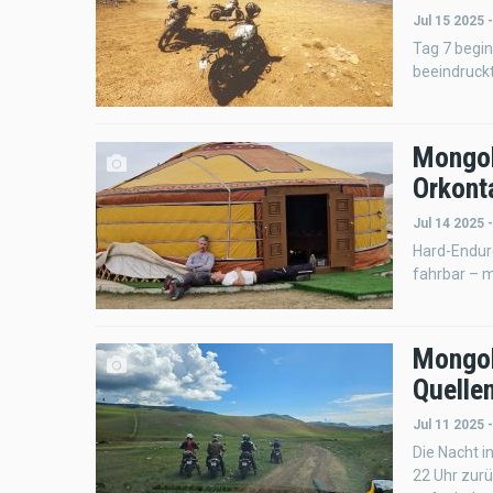
Jul 15 2025 
Tag 7 begin
beeindruck
Mongol
Orkonta
Jul 14 2025 
Hard-Enduro
fahrbar – m
Mongolo
Quellen
Jul 11 2025 
Die Nacht i
22 Uhr zurü