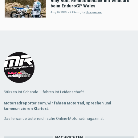
Billy Bolt: Renncomeback mit Wildcard
beim EnduroGP Wales
Aug 07 2026 - 7:49am
,
by
Husqvarna
Stürzen ist Schande – fahren ist Leidenschaft!
Motorradreporter.com, wir fahren Motorrad, sprechen und
kommunizieren Klartext.
Das leiwande österreichische Online-Motorradmagazin.at
NACHRICHTEN