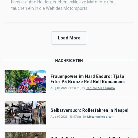
Fans auf ihre Helden, erleben exklusive Momente und
tauchen ein in die Welt des Motorsports.
Load More
NACHRICHTEN
Frauenpower im Hard Enduro: Tjaša
Fifer P5 Bronze Red Bull Romaniacs
Aug 08 2026 - 9:19am
,
by
Daniele Alessandro
Selbstversuch: Rollerfahren in Neapel
Aug 07 2026 - 10:07am
,
by
Motorradreporter