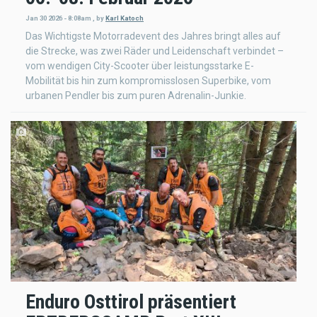
Jan 30 2026 - 8:08am
,
by
Karl Katoch
Das Wichtigste Motorradevent des Jahres bringt alles auf
die Strecke, was zwei Räder und Leidenschaft verbindet –
vom wendigen City-Scooter über leistungsstarke E-
Mobilität bis hin zum kompromisslosen Superbike, vom
urbanen Pendler bis zum puren Adrenalin-Junkie.
Enduro Osttirol präsentiert