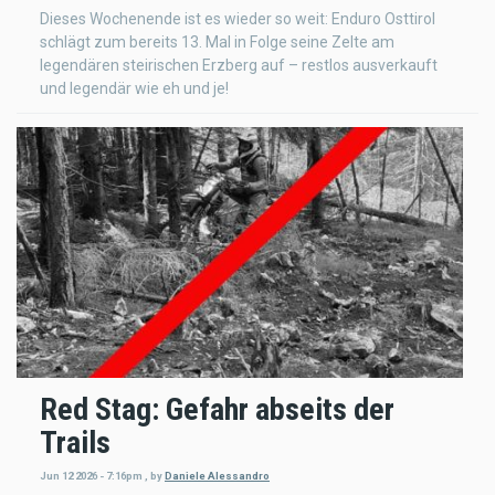
Dieses Wochenende ist es wieder so weit: Enduro Osttirol
schlägt zum bereits 13. Mal in Folge seine Zelte am
legendären steirischen Erzberg auf – restlos ausverkauft
und legendär wie eh und je!
Red Stag: Gefahr abseits der
Trails
Jun 12 2026 - 7:16pm
,
by
Daniele Alessandro