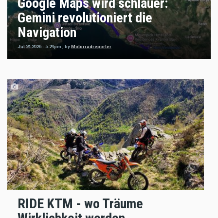
Google Maps wird schlauer:
Gemini revolutioniert die
Navigation
Jul 24 2026 - 5:24pm
,
by
Motorradreporter
RIDE KTM - wo Träume