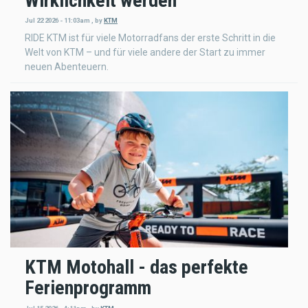
Wirklichkeit werden
Jul 22 2026 - 11:03am
,
by
KTM
RIDE KTM ist für viele Motorradfans der erste Schritt in die
Welt von KTM – und für viele andere der Start zu immer
neuen Abenteuern.
KTM Motohall - das perfekte
Ferienprogramm