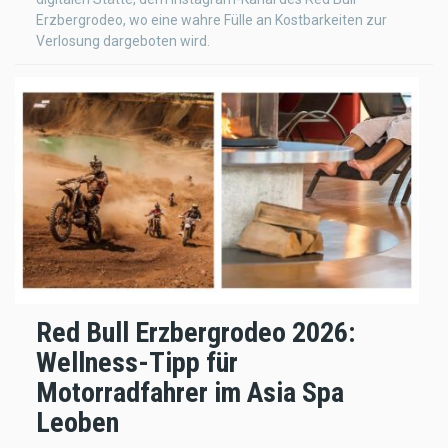
Erzbergrodeo, wo eine wahre Fülle an Kostbarkeiten zur
Verlosung dargeboten wird.
Red Bull Erzbergrodeo 2026:
Wellness-Tipp für
Motorradfahrer im Asia Spa
Leoben