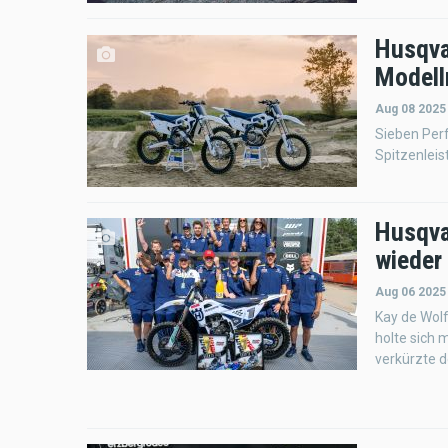
Husqva
Modell
Aug 08 2025
Sieben Per
Spitzenleis
Husqva
wieder
Aug 06 2025
Kay de Wol
holte sich 
verkürzte 