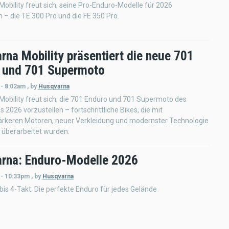
obility freut sich, seine Pro-Enduro-Modelle für 2026
n – die TE 300 Pro und die FE 350 Pro.
rna Mobility präsentiert die neue 701
 und 701 Supermoto
 - 8:02am
,
by
Husqvarna
obility freut sich, die 701 Enduro und 701 Supermoto des
s 2026 vorzustellen – fortschrittliche Bikes, die mit
tärkeren Motoren, neuer Verkleidung und modernster Technologie
überarbeitet wurden.
rna: Enduro-Modelle 2026
 - 10:33pm
,
by
Husqvarna
bis 4-Takt: Die perfekte Enduro für jedes Gelände