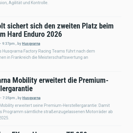
ion, Agilität und Kontrolle.
olt sichert sich den zweiten Platz beim
em Hard Enduro 2026
 - 9:37pm
,
by
Husqvarna
es Husqvarna Factory Racing Teams führt nach dem
en in Frankreich die Meisterschaftswertung an
rna Mobility erweitert die Premium-
lergarantie
 - 7:25pm
,
by
Husqvarna
obility erweitert seine Premium-Herstellergarantie: Damit
s Programm sämtliche straßenzugelassenen Motorräder ab
2025.