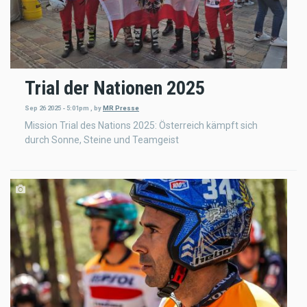
Trial der Nationen 2025
Sep 26 2025 - 5:01pm
,
by
MR Presse
Mission Trial des Nations 2025: Österreich kämpft sich
durch Sonne, Steine und Teamgeist