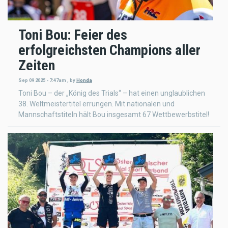
Toni Bou: Feier des
erfolgreichsten Champions aller
Zeiten
Sep 09 2025 - 7:47am
,
by
Honda
Toni Bou – der „König des Trials“ – hat einen unglaublichen
38. Weltmeistertitel errungen. Mit nationalen und
Mannschaftstiteln hält Bou insgesamt 67 Wettbewerbstitel!