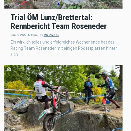
Trial ÖM Lunz/Brettertal:
Rennbericht Team Roseneder
Jun 20 2025 - 5:11pm
,
by
MR Presse
Ein wirklich tolles und erfolgreiches Wochenende hat das
Racing Team Roseneder mit einigen Podestplätzen hinter
sich.