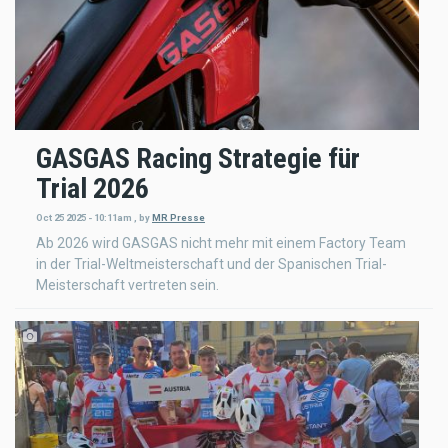
GASGAS Racing Strategie für
Trial 2026
Oct 25 2025 - 10:11am
,
by
MR Presse
Ab 2026 wird GASGAS nicht mehr mit einem Factory Team
in der Trial-Weltmeisterschaft und der Spanischen Trial-
Meisterschaft vertreten sein.