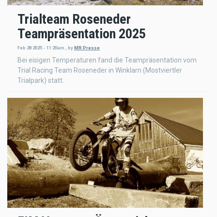
Trialteam Roseneder
Teampräsentation 2025
Feb 28 2025 - 11:20am
,
by
MR Presse
Bei eisigen Temperaturen fand die Teampräsentation vom
Trial Racing Team Roseneder in Winklarn (Mostviertler
Trialpark) statt.