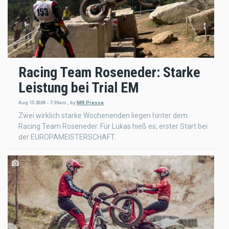
Racing Team Roseneder: Starke
Leistung bei Trial EM
Aug 15 2024 - 7:39am
,
by
MR Presse
Zwei wirklich starke Wochenenden liegen hinter dem
Racing Team Roseneder. Für Lukas hieß es, erster Start bei
der EUROPAMEISTERSCHAFT.