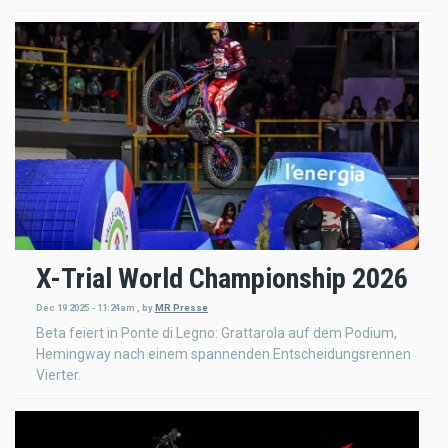
X-Trial World Championship 2026
Dec 19 2025 - 11:24am
,
by
MR Presse
Beta feiert in Ponte di Legno: Grattarola auf dem Podium,
Hemingway nach einem spannenden Entscheidungsrennen
Vierter.