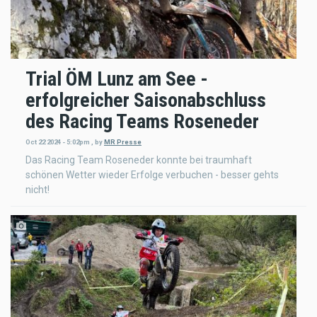
Trial ÖM Lunz am See -
erfolgreicher Saisonabschluss
des Racing Teams Roseneder
Oct 22 2024 - 5:02pm
,
by
MR Presse
Das Racing Team Roseneder konnte bei traumhaft
schönen Wetter wieder Erfolge verbuchen - besser gehts
nicht!