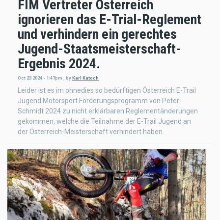
FIM Vertreter Österreich
ignorieren das E-Trial-Reglement
und verhindern ein gerechtes
Jugend-Staatsmeisterschaft-
Ergebnis 2024.
Oct 23 2024 - 1:47pm
,
by
Karl Katoch
Leider ist es im ohnedies so bedürftigen Österreich E-Trail
Jugend Motorsport Förderungsprogramm von Peter
Schmidt 2024 zu nicht erklärbaren Reglementänderungen
gekommen, welche die Teilnahme der E-Trail Jugend an
der Österreich-Meisterschaft verhindert haben.