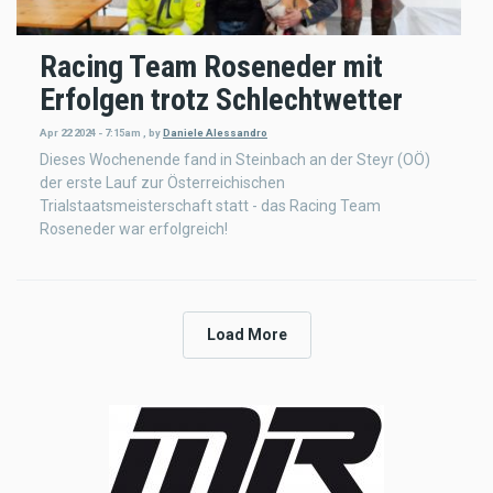
Racing Team Roseneder mit
Erfolgen trotz Schlechtwetter
Apr 22 2024 - 7:15am
,
by
Daniele Alessandro
Dieses Wochenende fand in Steinbach an der Steyr (OÖ)
der erste Lauf zur Österreichischen
Trialstaatsmeisterschaft statt - das Racing Team
Roseneder war erfolgreich!
Load More