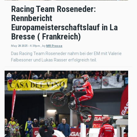
Racing Team Roseneder:
Rennbericht
Europameisterschaftslauf in La
Bresse ( Frankreich)
May 28 2025 - 4:39pm
,
by
MR Presse
Das Racing Team Roseneder nahm bei der EM mit Valerie
Falbesoner und Lukas Rasser erfolgreich teil.