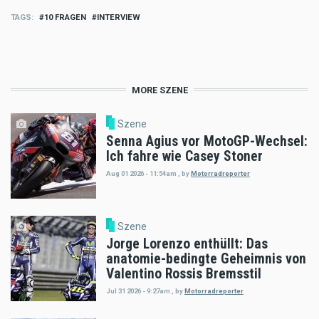
TAGS
10 FRAGEN
INTERVIEW
MORE SZENE
Szene
Senna Agius vor MotoGP-Wechsel:
Ich fahre wie Casey Stoner
Aug 01 2026 - 11:54am
,
by
Motorradreporter
Szene
Jorge Lorenzo enthüllt: Das
anatomie-bedingte Geheimnis von
Valentino Rossis Bremsstil
Jul 31 2026 - 9:27am
,
by
Motorradreporter