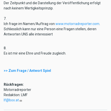
Der Zeitpunkt und die Darstellung der Veröffentlichung erfolgt
nach keinem Wertigkeitsprinzip.
7.
Ich frage im Namen/Auftrag von
www.motorradreporter.com
.
Schliesslich kann nur eine Person eine Fragen stellen, deren
Antworten UNS alle interessiert
8.
Es ist mir eine Ehre und Freude zugleich.
>> Zum Frage / Antwort Spiel
Rückfragen:
Motorradreporter
Redaktion: LMF
lf@box.at