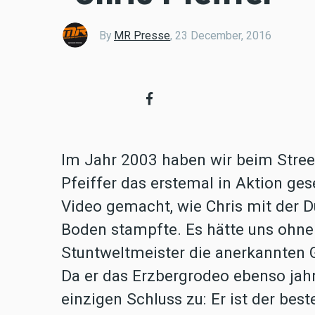
By
MR Presse
,
23 December, 2016
Im Jahr 2003 haben wir beim Street
Pfeiffer das erstemal in Aktion ge
Video gemacht, wie Chris mit der D
Boden stampfte. Es hätte uns ohne 
Stuntweltmeister die anerkannten 
Da er das Erzbergrodeo ebenso jahr
einzigen Schluss zu: Er ist der bes