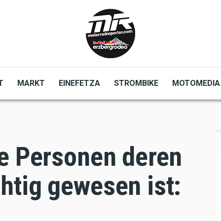
T
MARKT
EINEFETZA
STROMBIKE
MOTOMEDIA
ne Personen deren
htig gewesen ist: