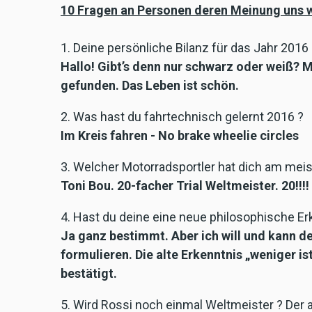
10 Fragen an Personen deren Meinung uns wic
1. ​Deine persönliche Bilanz für das Jahr 20
Hallo! Gibt’s denn nur schwarz oder weiß? 
gefunden. Das Leben ist schön.
2. Was hast du fahrtechnisch gelernt 2016 ?
Im Kreis fahren - No brake wheelie circles
3. Welcher Motorradsportler hat dich am meis
Toni Bou. 20-facher Trial Weltmeister. 20!!!!
4. Hast du deine eine neue philosophische Er
Ja ganz bestimmt. Aber ich will und kann 
formulieren. Die alte Erkenntnis „weniger i
bestätigt.
5. Wird Rossi noch einmal Weltmeister ? Der 