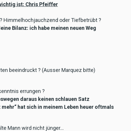
htig ist: Chris Pfeiffer
16 ? Himmelhochjauchzend oder Tiefbetrübt ?
Meine Bilanz: ich habe meinen neuen Weg
ten beeindruckt ? (Ausser Marquez bitte)
kenntnis errungen ?
deswegen daraus keinen schlauen Satz
st mehr“ hat sich in meinem Leben heuer oftmals
alte Mann wird nicht jünger…