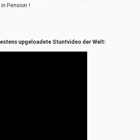
 in Pension !
testens upgeloadete Stuntvideo der Welt: