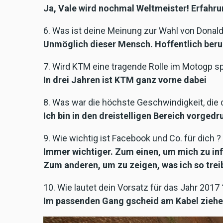
Ja, Vale wird nochmal Weltmeister! Erfahrun
6. Was ist deine Meinung zur Wahl von Donal
Unmöglich dieser Mensch. Hoffentlich beruh
7. Wird KTM eine tragende Rolle im Motogp sp
In drei Jahren ist KTM ganz vorne dabei
8. Was war die höchste Geschwindigkeit, die 
Ich bin in den dreistelligen Bereich vorged
9. Wie wichtig ist Facebook und Co. für dich ?
Immer wichtiger. Zum einen, um mich zu inf
Zum anderen, um zu zeigen, was ich so trei
10. Wie lautet dein Vorsatz für das Jahr 2017 
Im passenden Gang gscheid am Kabel zieh