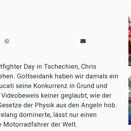
fighter Day in Tschechien, Chris
sehen. Gottseidank haben wir damals ein
ucati seine Konkurrenz in Grund und
Videobeweis keiner geglaubt, wie der
Gesetze der Physik aus den Angeln hob.
elang dominerte, lässt nur einen
te Motorradfahrer der Welt.