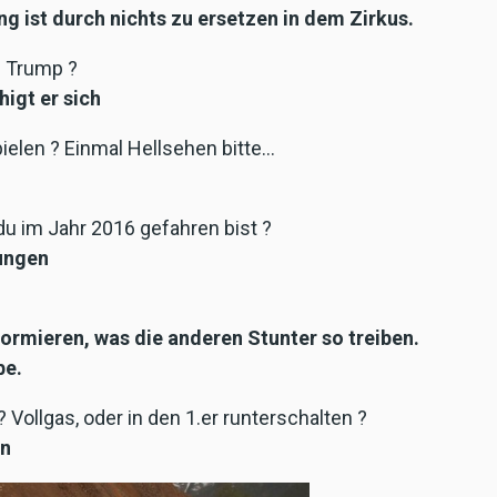
g ist durch nichts zu ersetzen in dem Zirkus.
d Trump ?
igt er sich
ielen ? Einmal Hellsehen bitte…
du im Jahr 2016 gefahren bist ?
rungen
ormieren, was die anderen Stunter so treiben.
be.
? Vollgas, oder in den 1.er runterschalten ?
en