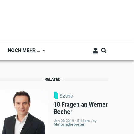
NOCH MEHR ...
RELATED
Szene
10 Fragen an Werner
Becher
Jan 03 2019 - 5:16pm
,
by
Motorradreporter