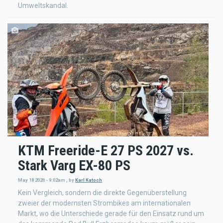
Umweltskandal.
KTM Freeride-E 27 PS 2027 vs.
Stark Varg EX-80 PS
May 18 2026 - 9:02am
,
by
Karl Katoch
Kein Vergleich, sondern die direkte Gegenüberstellung
zweier der modernsten Strombikes am internationalen
Markt, wo die Unterschiede gerade für den Einsatz rund um