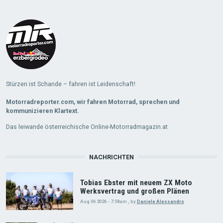
Stürzen ist Schande – fahren ist Leidenschaft!
Motorradreporter.com, wir fahren Motorrad, sprechen und
kommunizieren Klartext.
Das leiwande österreichische Online-Motorradmagazin.at
NACHRICHTEN
Tobias Ebster mit neuem ZX Moto
Werksvertrag und großen Plänen
Aug 06 2026 - 7:58am
,
by
Daniele Alessandro