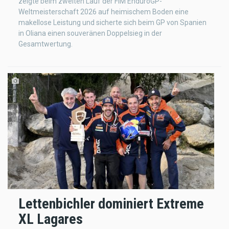
zeigte beim zweiten Lauf der FIM EnduroGP-
Weltmeisterschaft 2026 auf heimischem Boden eine
makellose Leistung und sicherte sich beim GP von Spanien
in Oliana einen souveränen Doppelsieg in der
Gesamtwertung.
Lettenbichler dominiert Extreme
XL Lagares