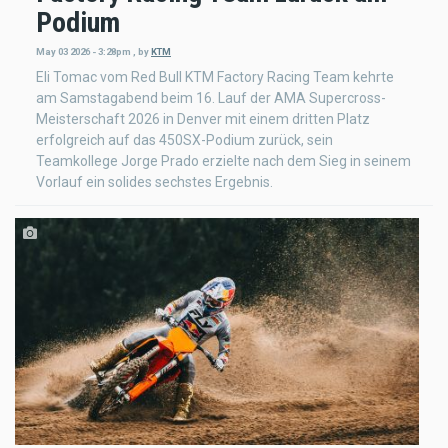
Podium
May 03 2026 - 3:28pm
,
by
KTM
Eli Tomac vom Red Bull KTM Factory Racing Team kehrte
am Samstagabend beim 16. Lauf der AMA Supercross-
Meisterschaft 2026 in Denver mit einem dritten Platz
erfolgreich auf das 450SX-Podium zurück, sein
Teamkollege Jorge Prado erzielte nach dem Sieg in seinem
Vorlauf ein solides sechstes Ergebnis.