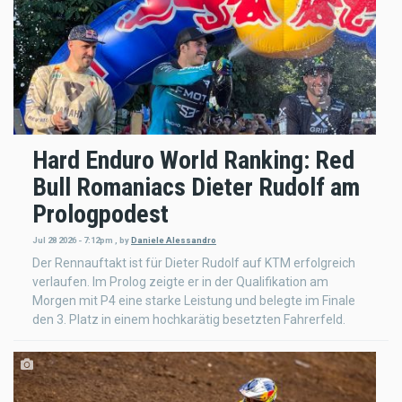
Hard Enduro World Ranking: Red
Bull Romaniacs Dieter Rudolf am
Prologpodest
Jul 28 2026 - 7:12pm
,
by
Daniele Alessandro
Der Rennauftakt ist für Dieter Rudolf auf KTM erfolgreich
verlaufen. Im Prolog zeigte er in der Qualifikation am
Morgen mit P4 eine starke Leistung und belegte im Finale
den 3. Platz in einem hochkarätig besetzten Fahrerfeld.