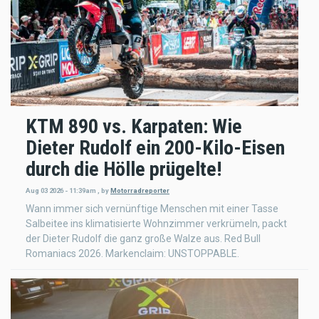
KTM 890 vs. Karpaten: Wie
Dieter Rudolf ein 200-Kilo-Eisen
durch die Hölle prügelte!
Aug 03 2026 - 11:39am
,
by
Motorradreporter
Wann immer sich vernünftige Menschen mit einer Tasse
Salbeitee ins klimatisierte Wohnzimmer verkrümeln, packt
der Dieter Rudolf die ganz große Walze aus. Red Bull
Romaniacs 2026. Markenclaim: UNSTOPPABLE.