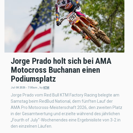
Jorge Prado holt sich bei AMA
Motocross Buchanan einen
Podiumsplatz
Jul 08 2026 - 7:00am
,
by
KTM
Jorge Prado vom Red Bull KTM Factory Racing belegte am
Samstag beim RedBud National, dem fünften Lauf der
AMA Pro Motocross-Meisterschaft 2026, den zweiten Platz
in der Gesamtwertung und erzielte während des jährlichen
„Fourth of July“-Wochenendes eine Ergebnisliste von 3-2 in
den einzelnen Läufen.