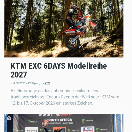
KTM EXC 6DAYS Modellreihe
2027
Jul 09 2026 - 12:52pm
,
by
KTM
Als Hommage an das Jahrhundertjubiläum des
traditionsreichsten Enduro-Events der Welt setzt KTM vom
12. bis 17. Oktober 2026 ein starkes Zeichen.