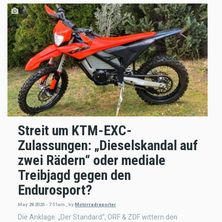
Streit um KTM-EXC-
Zulassungen: „Dieselskandal auf
zwei Rädern“ oder mediale
Treibjagd gegen den
Endurosport?
May 28 2026 - 7:51am
,
by
Motorradreporter
Die Anklage: „Der Standard“, ORF & ZDF wittern den