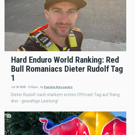
Hard Enduro World Ranking: Red
Bull Romaniacs Dieter Rudolf Tag
1
Jul 29 2026 - 2:55pm
,
by
Daniele Alessandro
Dieter Rudolf nach starkem ersten Offroad-Tag auf Rang
drei - gewaltige Leistung!