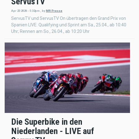
ServusTV
Apr 23 2026 - 5:32pm
,
by
MR Presse
ServusTV und ServusTV On übertragen den Grand Prix von
Spanien LIVE: Qualifying und Sprint am Sa., 25.04., ab 10:40
Uhr; Rennen am So., 26.04., ab 10:20 Uhr
Die Superbike in den
Niederlanden - LIVE auf