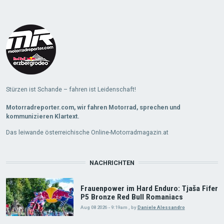
Stürzen ist Schande – fahren ist Leidenschaft!
Motorradreporter.com, wir fahren Motorrad, sprechen und
kommunizieren Klartext.
Das leiwande österreichische Online-Motorradmagazin.at
NACHRICHTEN
Frauenpower im Hard Enduro: Tjaša Fifer
P5 Bronze Red Bull Romaniacs
Aug 08 2026 - 9:19am
,
by
Daniele Alessandro