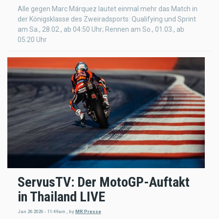
Alle gegen Marc Márquez lautet einmal mehr das Match in
der Königsklasse des Zweiradsports: Qualifying und Sprint
am Sa., 28.02., ab 04:50 Uhr; Rennen am So., 01.03., ab
05:20 Uhr
ServusTV: Der MotoGP-Auftakt
in Thailand LIVE
Jan 26 2026 - 11:49am
,
by
MR Presse