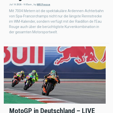
Jul 16 2026 - 9:05am
,
by
MR Presse
Mit 7004 Metern ist die spektakuläre Ardennen-Achterbahn
von Spa-Francorchamps nicht nur die längste Rennstrecke
im WM-Kalender, sondern verfügt mit der Raidillon de l’Eau
Rouge auch über die berüchtigtste Kurvenkombination in
der gesamten Motorsportwelt.
MotoGP in Deutschland – LIVE