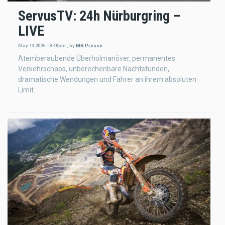
ServusTV: 24h Nürburgring –
LIVE
May 14 2026 - 8:48pm
,
by
MR Presse
Atemberaubende Überholmanöver, permanentes
Verkehrschaos, unberechenbare Nachtstunden,
dramatische Wendungen und Fahrer an ihrem absoluten
Limit.