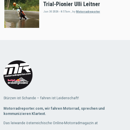
Trial-Pionier Ulli Leitner
Jan 30 2026 - 8:57am
,
by
Motorradreporter
Load
More
Stürzen ist Schande – fahren ist Leidenschaft!
Motorradreporter.com, wir fahren Motorrad, sprechen und
kommunizieren Klartext.
Das leiwande österreichische Online-Motorradmagazin.at