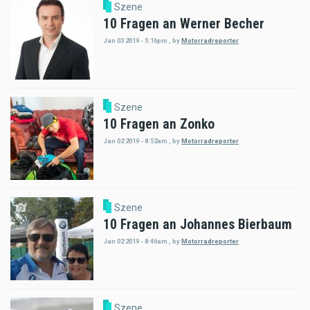
Szene
10 Fragen an Werner Becher
Jan 03 2019 - 5:16pm
,
by
Motorradreporter
Szene
10 Fragen an Zonko
Jan 02 2019 - 8:52am
,
by
Motorradreporter
Szene
10 Fragen an Johannes Bierbaum
Jan 02 2019 - 8:46am
,
by
Motorradreporter
Szene