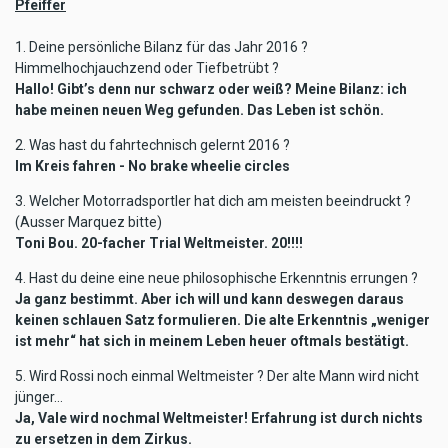
Pfeiffer
1. ​Deine persönliche Bilanz für das Jahr 2016 ?
Himmelhochjauchzend oder Tiefbetrübt ?
Hallo! Gibt’s denn nur schwarz oder weiß? Meine Bilanz: ich
habe meinen neuen Weg gefunden. Das Leben ist schön.
2. Was hast du fahrtechnisch gelernt 2016 ?
Im Kreis fahren - No brake wheelie circles
3. Welcher Motorradsportler hat dich am meisten beeindruckt ?
(Ausser Marquez bitte)
Toni Bou. 20-facher Trial Weltmeister. 20!!!!
4. Hast du deine eine neue philosophische Erkenntnis errungen ?
Ja ganz bestimmt. Aber ich will und kann deswegen daraus
keinen schlauen Satz formulieren. Die alte Erkenntnis „weniger
ist mehr“ hat sich in meinem Leben heuer oftmals bestätigt.
5. Wird Rossi noch einmal Weltmeister ? Der alte Mann wird nicht
jünger…
Ja, Vale wird nochmal Weltmeister! Erfahrung ist durch nichts
zu ersetzen in dem Zirkus.