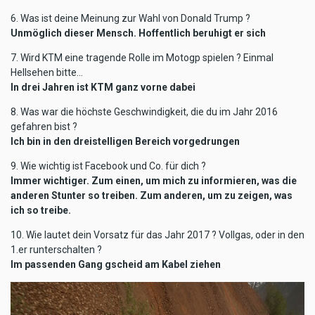
6. Was ist deine Meinung zur Wahl von Donald Trump ?
Unmöglich dieser Mensch. Hoffentlich beruhigt er sich
7. Wird KTM eine tragende Rolle im Motogp spielen ? Einmal
Hellsehen bitte…
In drei Jahren ist KTM ganz vorne dabei
8. Was war die höchste Geschwindigkeit, die du im Jahr 2016
gefahren bist ?
Ich bin in den dreistelligen Bereich vorgedrungen
9. Wie wichtig ist Facebook und Co. für dich ?
Immer wichtiger. Zum einen, um mich zu informieren, was die
anderen Stunter so treiben. Zum anderen, um zu zeigen, was
ich so treibe.
10. Wie lautet dein Vorsatz für das Jahr 2017 ? Vollgas, oder in den
1.er runterschalten ?
Im passenden Gang gscheid am Kabel ziehen