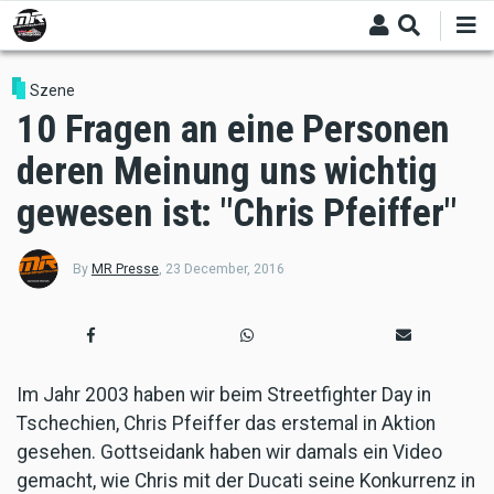
Skip
to
main
content
Szene
10 Fragen an eine Personen
deren Meinung uns wichtig
gewesen ist: "Chris Pfeiffer"
By
MR Presse
,
23 December, 2016
Im Jahr 2003 haben wir beim Streetfighter Day in
Tschechien, Chris Pfeiffer das erstemal in Aktion
gesehen. Gottseidank haben wir damals ein Video
gemacht, wie Chris mit der Ducati seine Konkurrenz in