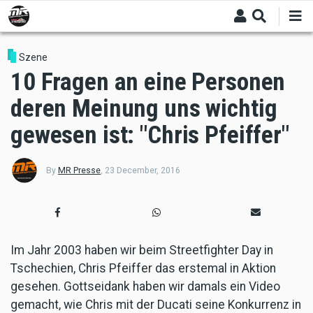
Skip
to
main
content
Szene
10 Fragen an eine Personen
deren Meinung uns wichtig
gewesen ist: "Chris Pfeiffer"
By
MR Presse
,
23 December, 2016
Im Jahr 2003 haben wir beim Streetfighter Day in
Tschechien, Chris Pfeiffer das erstemal in Aktion
gesehen. Gottseidank haben wir damals ein Video
gemacht, wie Chris mit der Ducati seine Konkurrenz in