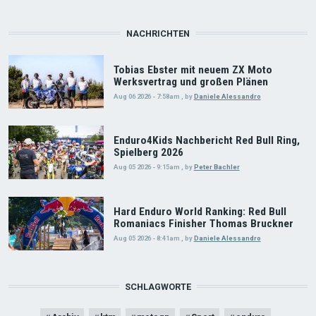
NACHRICHTEN
Tobias Ebster mit neuem ZX Moto
Werksvertrag und großen Plänen
Aug 06 2026 - 7:58am
,
by
Daniele Alessandro
Enduro4Kids Nachbericht Red Bull Ring,
Spielberg 2026
Aug 05 2026 - 9:15am
,
by
Peter Bachler
Hard Enduro World Ranking: Red Bull
Romaniacs Finisher Thomas Bruckner
Aug 05 2026 - 8:41am
,
by
Daniele Alessandro
SCHLAGWORTE