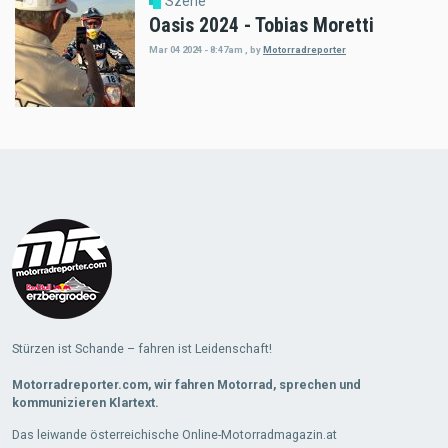
Szene
Oasis 2024 - Tobias Moretti
Mar 04 2024 - 8:47am
,
by
Motorradreporter
Load
More
Stürzen ist Schande – fahren ist Leidenschaft!
Motorradreporter.com, wir fahren Motorrad, sprechen und
kommunizieren Klartext.
Das leiwande österreichische Online-Motorradmagazin.at