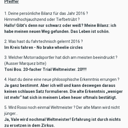
Pfeiffer
1. ​Deine persönliche Bilanz für das Jahr 2016 ?
Himmelhochjauchzend oder Tiefbetrübt ?
Hallo! Gibt’s denn nur schwarz oder weiß? Meine Bilanz: ich
habe meinen neuen Weg gefunden. Das Leben ist schön.
2. Was hast du fahrtechnisch gelernt 2016 ?
Im Kreis fahren - No brake wheelie circles
3. Welcher Motorradsportler hat dich am meisten beeindruckt ?
(Ausser Marquez bitte)
Toni Bou. 20-facher Trial Weltmeister. 20!!!!
4. Hast du deine eine neue philosophische Erkenntnis errungen ?
Ja ganz bestimmt. Aber ich will und kann deswegen daraus
keinen schlauen Satz formulieren. Die alte Erkenntnis „weniger
ist mehr“ hat sich in meinem Leben heuer oftmals bestätigt.
5. Wird Rossi noch einmal Weltmeister ? Der alte Mann wird nicht
jünger…
Ja, Vale wird nochmal Weltmeister! Erfahrung ist durch nichts
zu ersetzen in dem Zirkus.