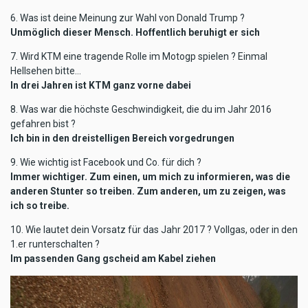
6. Was ist deine Meinung zur Wahl von Donald Trump ?
Unmöglich dieser Mensch. Hoffentlich beruhigt er sich
7. Wird KTM eine tragende Rolle im Motogp spielen ? Einmal
Hellsehen bitte…
In drei Jahren ist KTM ganz vorne dabei
8. Was war die höchste Geschwindigkeit, die du im Jahr 2016
gefahren bist ?
Ich bin in den dreistelligen Bereich vorgedrungen
9. Wie wichtig ist Facebook und Co. für dich ?
Immer wichtiger. Zum einen, um mich zu informieren, was die
anderen Stunter so treiben. Zum anderen, um zu zeigen, was
ich so treibe.
10. Wie lautet dein Vorsatz für das Jahr 2017 ? Vollgas, oder in den
1.er runterschalten ?
Im passenden Gang gscheid am Kabel ziehen