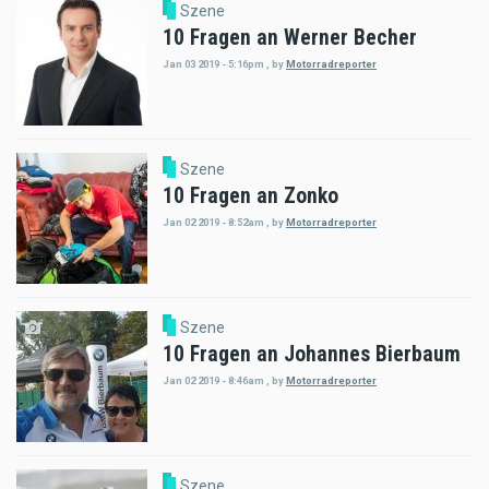
Szene
10 Fragen an Werner Becher
Jan 03 2019 - 5:16pm
,
by
Motorradreporter
Szene
10 Fragen an Zonko
Jan 02 2019 - 8:52am
,
by
Motorradreporter
Szene
10 Fragen an Johannes Bierbaum
Jan 02 2019 - 8:46am
,
by
Motorradreporter
Szene