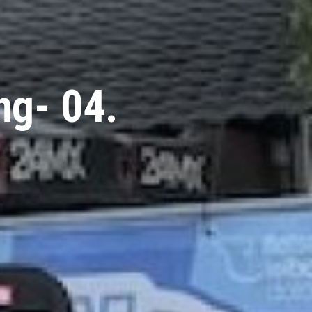
ng- 04.