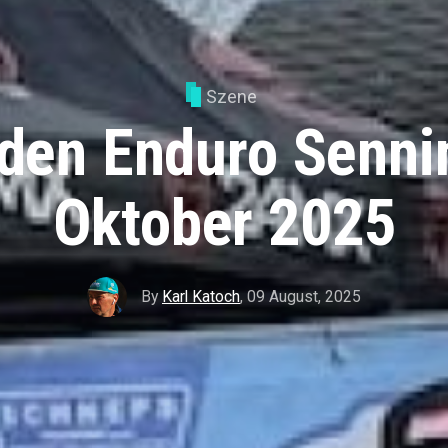
Szene
den Enduro Senni
Oktober 2025
By
Karl Katoch
,
09 August, 2025