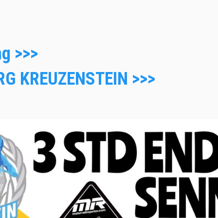
g >>>
RG KREUZENSTEIN >>>