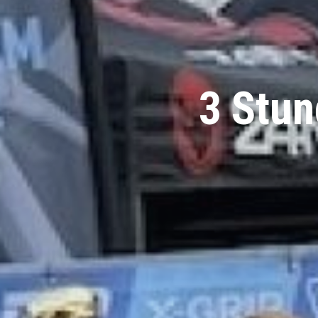
3 Stun