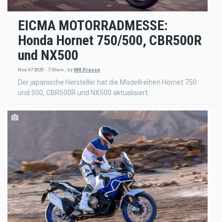
EICMA MOTORRADMESSE:
Honda Hornet 750/500, CBR500R
und NX500
Nov 07 2025 - 7:00am
,
by
MR Presse
Der japanische Hersteller hat die Modellreihen Hornet 750
und 500, CBR500R und NX500 aktualisiert.