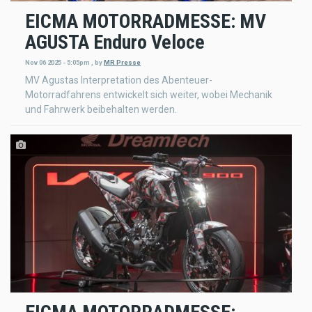
EICMA MOTORRADMESSE: MV
AGUSTA Enduro Veloce
Nov 06 2025 - 5:05pm
,
by
MR Presse
MV Agustas Interpretation des Abenteuer-
Motorradfahrens entwickelt sich weiter, wobei Mechanik
und Fahrwerk beibehalten werden.