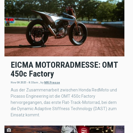
EICMA MOTORRADMESSE: OMT
450c Factory
Nov 08 2025 - 8:33am
,
by
MR Presse
Aus der Zusammenarbeit zwischen Honda RedMoto und
Picasso Engineering ist die OMT 450c Factory
hervorgegangen, das erste Flat-Track-Motorrad, bei dem
die Dynamic Adaptive Stiffness Technology (DAST) zum
Einsatz kommt.