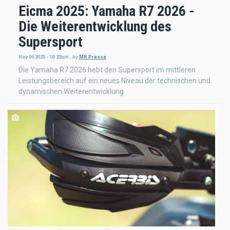
Eicma 2025: Yamaha R7 2026 -
Die Weiterentwicklung des
Supersport
Nov 06 2025 - 10:22am
,
by
MR Presse
Die Yamaha R7 2026 hebt den Supersport im mittleren
Leistungsbereich auf ein neues Niveau der technischen und
dynamischen Weiterentwicklung.