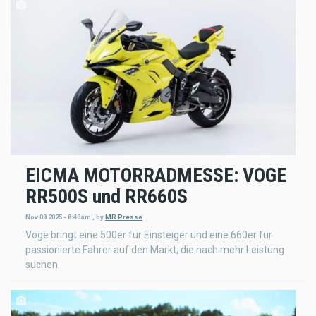
EICMA MOTORRADMESSE: VOGE
RR500S und RR660S
Nov 08 2025 - 8:40am
,
by
MR Presse
Voge bringt eine 500er für Einsteiger und eine 660er für
passionierte Fahrer auf den Markt, die nach mehr Leistung
suchen.