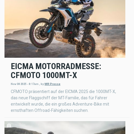
EICMA MOTORRADMESSE:
CFMOTO 1000MT-X
Nov 08 2025 - 8:17am
,
by
MR Presse
CFMOTO präsentiert auf der EICMA 2025 die 1000MT-X,
das neue Flaggschiff der MT-Familie, das für Fahrer
entwickelt wurde, die ein großes Adventure-Bike mit
ernsthaften Offroad-Fähigkeiten suchen.