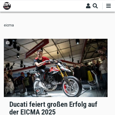
Skip
to
main
content
eicma
Ducati feiert großen Erfolg auf
der EICMA 2025