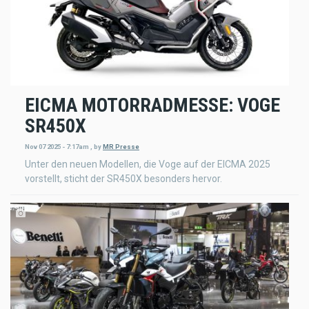
EICMA MOTORRADMESSE: VOGE
SR450X
Nov 07 2025 - 7:17am
,
by
MR Presse
Unter den neuen Modellen, die Voge auf der EICMA 2025
vorstellt, sticht der SR450X besonders hervor.