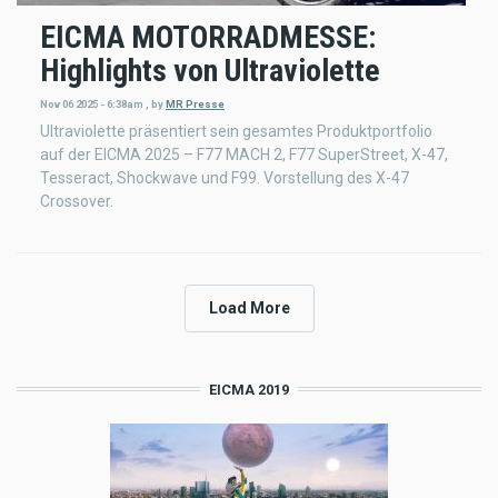
EICMA MOTORRADMESSE:
Highlights von Ultraviolette
Nov 06 2025 - 6:38am
,
by
MR Presse
Ultraviolette präsentiert sein gesamtes Produktportfolio
auf der EICMA 2025 – F77 MACH 2, F77 SuperStreet, X-47,
Tesseract, Shockwave und F99. Vorstellung des X-47
Crossover.
Load More
EICMA 2019