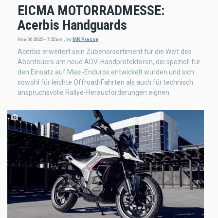
EICMA MOTORRADMESSE:
Acerbis Handguards
Nov 06 2025 - 7:25am
,
by
MR Presse
Acerbis erweitert sein Zubehörsortiment für die Welt des
Abenteuers um neue ADV-Handprotektoren, die speziell für
den Einsatz auf Maxi-Enduros entwickelt wurden und sich
sowohl für leichte Offroad-Fahrten als auch für technisch
anspruchsvolle Rallye-Herausforderungen eignen.