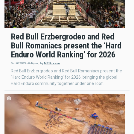
Red Bull Erzbergrodeo and Red
Bull Romaniacs present the ‘Hard
Enduro World Ranking’ for 2026
Oct 07 2025 - 8:44pm
,
by
MR Presse
Red Bull Erzbergrodeo and Red Bull Romaniacs present the
‘Hard Enduro World Ranking’ for 2026, bringing the global
Hard Enduro community together under one roof.