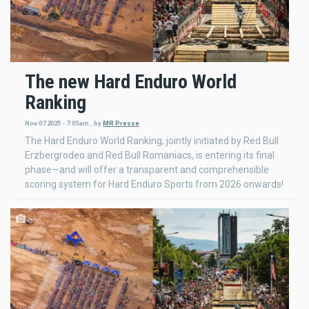
The new Hard Enduro World
Ranking
Nov 07 2025 - 7:05am
,
by
MR Presse
The Hard Enduro World Ranking, jointly initiated by Red Bull
Erzbergrodeo and Red Bull Romaniacs, is entering its final
phase—and will offer a transparent and comprehensible
scoring system for Hard Enduro Sports from 2026 onwards!