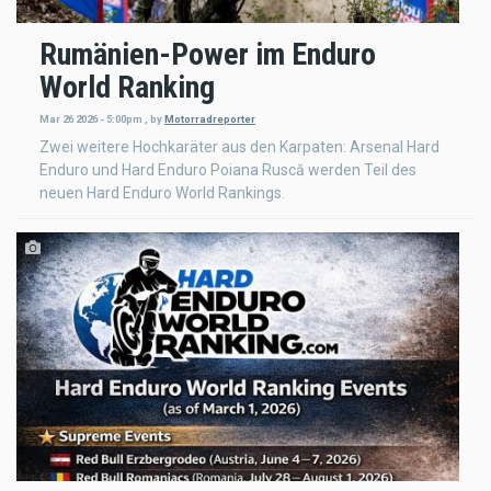
Rumänien-Power im Enduro
World Ranking
Mar 26 2026 - 5:00pm
,
by
Motorradreporter
Zwei weitere Hochkaräter aus den Karpaten: Arsenal Hard
Enduro und Hard Enduro Poiana Ruscă werden Teil des
neuen Hard Enduro World Rankings.