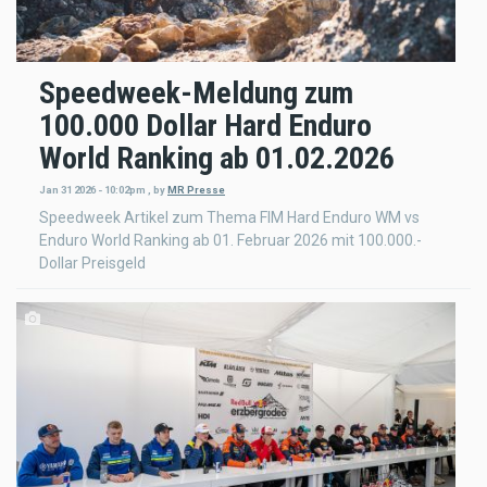
Speedweek-Meldung zum
100.000 Dollar Hard Enduro
World Ranking ab 01.02.2026
Jan 31 2026 - 10:02pm
,
by
MR Presse
Speedweek Artikel zum Thema FIM Hard Enduro WM vs
Enduro World Ranking ab 01. Februar 2026 mit 100.000.-
Dollar Preisgeld