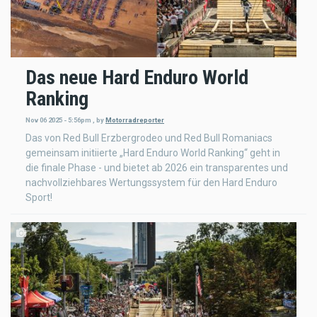
Das neue Hard Enduro World
Ranking
Nov 06 2025 - 5:56pm
,
by
Motorradreporter
Das von Red Bull Erzbergrodeo und Red Bull Romaniacs
gemeinsam initiierte „Hard Enduro World Ranking“ geht in
die finale Phase - und bietet ab 2026 ein transparentes und
nachvollziehbares Wertungssystem für den Hard Enduro
Sport!