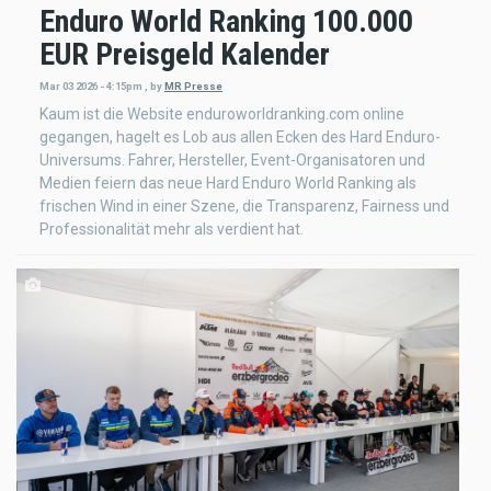
Enduro World Ranking 100.000
EUR Preisgeld Kalender
Mar 03 2026 - 4:15pm
,
by
MR Presse
Kaum ist die Website enduroworldranking.com online
gegangen, hagelt es Lob aus allen Ecken des Hard Enduro-
Universums. Fahrer, Hersteller, Event-Organisatoren und
Medien feiern das neue Hard Enduro World Ranking als
frischen Wind in einer Szene, die Transparenz, Fairness und
Professionalität mehr als verdient hat.