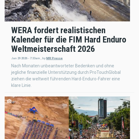
WERA fordert realistischen
Kalender für die FIM Hard Enduro
Weltmeisterschaft 2026
Jan 29 2026 - 7:33am
,
by
MR Presse
Nach Monaten unbeantworteter Bedenken und ohne
jegliche finanzielle Unterstützung durch ProTouchGlobal
ziehen die weltweit führenden Hard-Enduro-Fahrer eine
klare Linie.