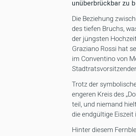
unüberbrückbar zu b
Die Beziehung zwisch
des tiefen Bruchs, wa
der jüngsten Hochzeit
Graziano Rossi hat se
im Conventino von Mo
Stadtratsvorsitzenden
Trotz der symbolisch
engeren Kreis des „Do
teil, und niemand hie
die endgültige Eiszei
Hinter diesem Fernble