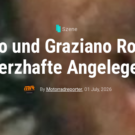
Szene
o und Graziano Ro
rzhafte Angeleg
By
Motorradreporter
,
01 July, 2026