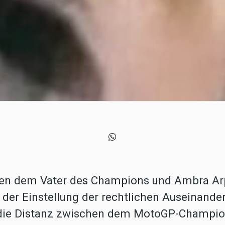
hen dem Vater des Champions und Ambra Ar
der Einstellung der rechtlichen Auseinander
t die Distanz zwischen dem MotoGP-Champio