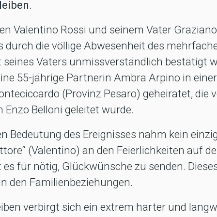
leiben.
en Valentino Rossi und seinem Vater Graziano
s durch die völlige Abwesenheit des mehrfach
 seines Vaters unmissverständlich bestätigt w
ine 55-jährige Partnerin Ambra Arpino in eine
nteciccardo (Provinz Pesaro) geheiratet, die
 Enzo Belloni geleitet wurde.
en Bedeutung des Ereignisses nahm kein einzi
ttore“ (Valentino) an den Feierlichkeiten auf 
lt es für nötig, Glückwünsche zu senden. Diese
t in den Familienbeziehungen.
iben verbirgt sich ein extrem harter und langwi