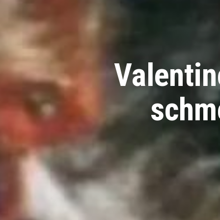
Valentin
schme