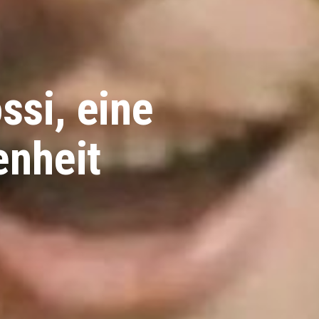
ssi, eine
enheit