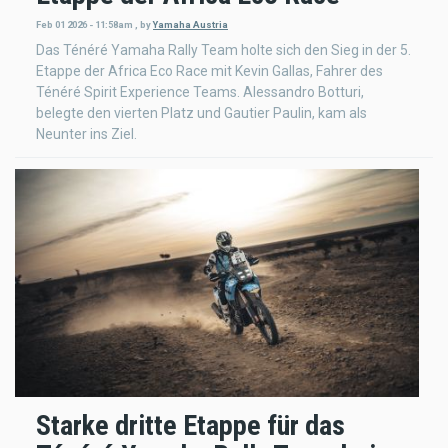
Feb 01 2026 - 11:58am
,
by
Yamaha Austria
Das Ténéré Yamaha Rally Team holte sich den Sieg in der 5.
Etappe der Africa Eco Race mit Kevin Gallas, Fahrer des
Ténéré Spirit Experience Teams. Alessandro Botturi,
belegte den vierten Platz und Gautier Paulin, kam als
Neunter ins Ziel.
Starke dritte Etappe für das