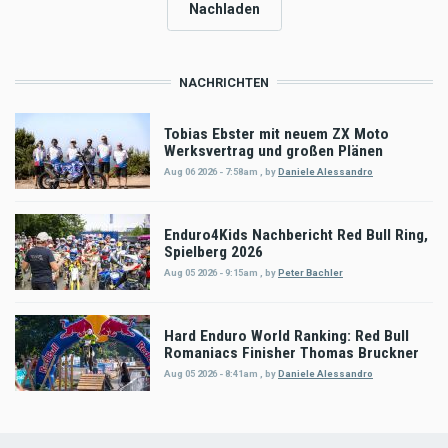
Nachladen
NACHRICHTEN
Tobias Ebster mit neuem ZX Moto
Werksvertrag und großen Plänen
Aug 06 2026 - 7:58am
,
by
Daniele Alessandro
Enduro4Kids Nachbericht Red Bull Ring,
Spielberg 2026
Aug 05 2026 - 9:15am
,
by
Peter Bachler
Hard Enduro World Ranking: Red Bull
Romaniacs Finisher Thomas Bruckner
Aug 05 2026 - 8:41am
,
by
Daniele Alessandro