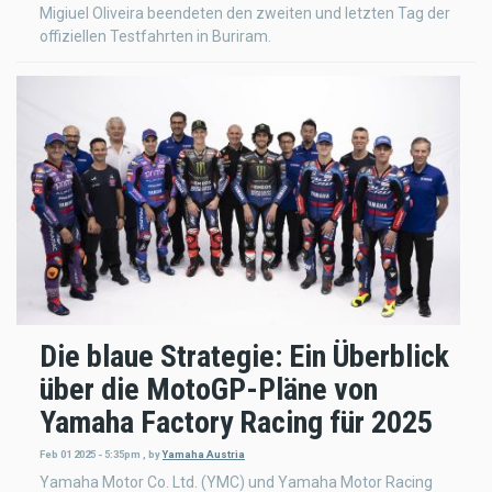
Migiuel Oliveira beendeten den zweiten und letzten Tag der
offiziellen Testfahrten in Buriram.
Die blaue Strategie: Ein Überblick
über die MotoGP-Pläne von
Yamaha Factory Racing für 2025
Feb 01 2025 - 5:35pm
,
by
Yamaha Austria
Yamaha Motor Co. Ltd. (YMC) und Yamaha Motor Racing