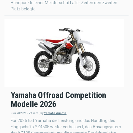
Höhepunkte einer Meisterschaft aller Zeiten den zweiten
Platz belegte.
Yamaha Offroad Competition
Modelle 2026
Jun 23 2025 - 7:57am
,
by
Yamaha Austria
Für 2026 hat Yamaha die Leistung und das Handling des
Flaggschiffs YZ450F weiter verbessert, das Ansaugsystem
der YZ125 überarbeitet und die gesamte Produktpalette