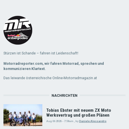
Stürzen ist Schande – fahren ist Leidenschaft!
Motorradreporter.com, wir fahren Motorrad, sprechen und
kommunizieren Klartext.
Das leiwande österreichische Online-Motorradmagazin.at
NACHRICHTEN
Tobias Ebster mit neuem ZX Moto
Werksvertrag und großen Plänen
Aug 06 2026 - 7:58am
,
by
Daniele Alessandro