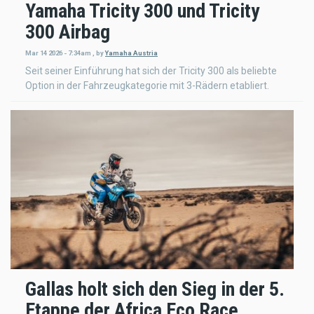
Yamaha Tricity 300 und Tricity
300 Airbag
Mar 14 2026 - 7:34am
,
by
Yamaha Austria
Seit seiner Einführung hat sich der Tricity 300 als beliebte
Option in der Fahrzeugkategorie mit 3-Rädern etabliert.
Gallas holt sich den Sieg in der 5.
Etappe der Africa Eco Race