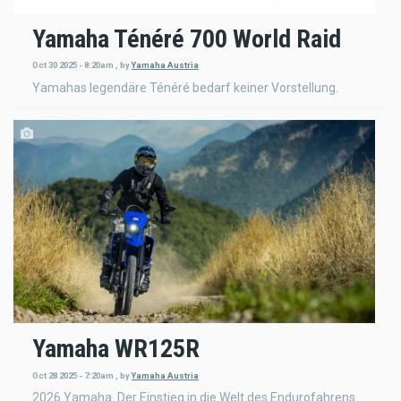
Yamaha Ténéré 700 World Raid
Oct 30 2025 - 8:20am
,
by
Yamaha Austria
Yamahas legendäre Ténéré bedarf keiner Vorstellung.
Yamaha WR125R
Oct 28 2025 - 7:20am
,
by
Yamaha Austria
2026 Yamaha. Der Einstieg in die Welt des Endurofahrens.