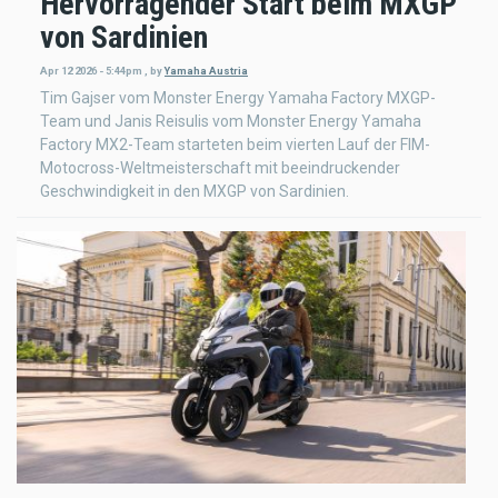
Hervorragender Start beim MXGP
von Sardinien
Apr 12 2026 - 5:44pm
,
by
Yamaha Austria
Tim Gajser vom Monster Energy Yamaha Factory MXGP-
Team und Janis Reisulis vom Monster Energy Yamaha
Factory MX2-Team starteten beim vierten Lauf der FIM-
Motocross-Weltmeisterschaft mit beeindruckender
Geschwindigkeit in den MXGP von Sardinien.