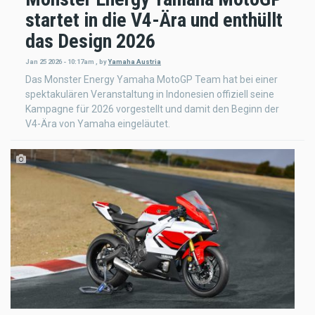
startet in die V4-Ära und enthüllt
das Design 2026
Jan 25 2026 - 10:17am
,
by
Yamaha Austria
Das Monster Energy Yamaha MotoGP Team hat bei einer
spektakulären Veranstaltung in Indonesien offiziell seine
Kampagne für 2026 vorgestellt und damit den Beginn der
V4-Ära von Yamaha eingeläutet.