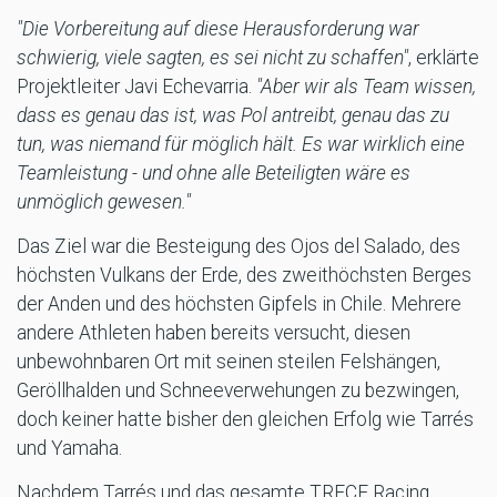
"Die Vorbereitung auf diese Herausforderung war
schwierig, viele sagten, es sei nicht zu schaffen"
, erklärte
Projektleiter Javi Echevarria.
"Aber wir als Team wissen,
dass es genau das ist, was Pol antreibt, genau das zu
tun, was niemand für möglich hält. Es war wirklich eine
Teamleistung - und ohne alle Beteiligten wäre es
unmöglich gewesen."
Das Ziel war die Besteigung des Ojos del Salado, des
höchsten Vulkans der Erde, des zweithöchsten Berges
der Anden und des höchsten Gipfels in Chile. Mehrere
andere Athleten haben bereits versucht, diesen
unbewohnbaren Ort mit seinen steilen Felshängen,
Geröllhalden und Schneeverwehungen zu bezwingen,
doch keiner hatte bisher den gleichen Erfolg wie Tarrés
und Yamaha.
Nachdem Tarrés und das gesamte TRECE Racing