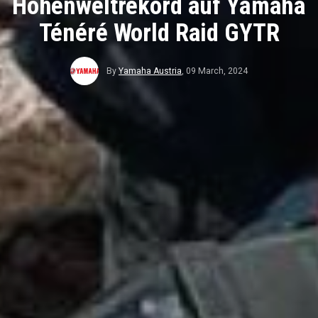
Höhenweltrekord auf Yamaha
Ténéré World Raid GYTR
By
Yamaha Austria
,
09 March, 2024