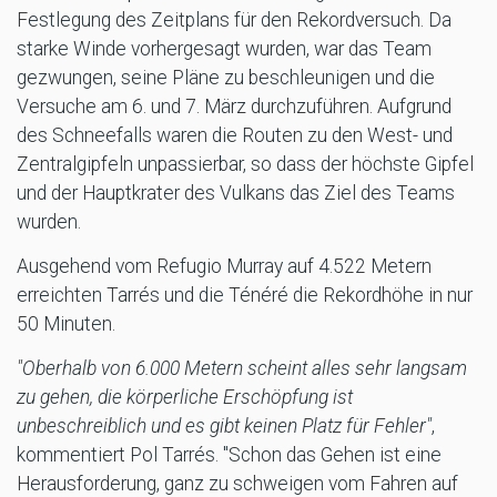
Festlegung des Zeitplans für den Rekordversuch. Da
starke Winde vorhergesagt wurden, war das Team
gezwungen, seine Pläne zu beschleunigen und die
Versuche am 6. und 7. März durchzuführen. Aufgrund
des Schneefalls waren die Routen zu den West- und
Zentralgipfeln unpassierbar, so dass der höchste Gipfel
und der Hauptkrater des Vulkans das Ziel des Teams
wurden.
Ausgehend vom Refugio Murray auf 4.522 Metern
erreichten Tarrés und die Ténéré die Rekordhöhe in nur
50 Minuten.
"Oberhalb von 6.000 Metern scheint alles sehr langsam
zu gehen, die körperliche Erschöpfung ist
unbeschreiblich und es gibt keinen Platz für Fehler"
,
kommentiert Pol Tarrés. "Schon das Gehen ist eine
Herausforderung, ganz zu schweigen vom Fahren auf