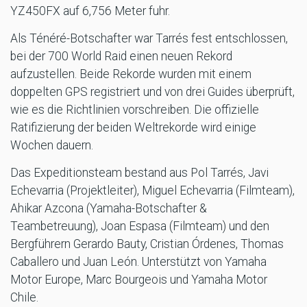
YZ450FX auf 6,756 Meter fuhr.
Als Ténéré-Botschafter war Tarrés fest entschlossen,
bei der 700 World Raid einen neuen Rekord
aufzustellen. Beide Rekorde wurden mit einem
doppelten GPS registriert und von drei Guides überprüft,
wie es die Richtlinien vorschreiben. Die offizielle
Ratifizierung der beiden Weltrekorde wird einige
Wochen dauern.
Das Expeditionsteam bestand aus Pol Tarrés, Javi
Echevarria (Projektleiter), Miguel Echevarria (Filmteam),
Ahikar Azcona (Yamaha-Botschafter &
Teambetreuung), Joan Espasa (Filmteam) und den
Bergführern Gerardo Bauty, Cristian Órdenes, Thomas
Caballero und Juan León. Unterstützt von Yamaha
Motor Europe, Marc Bourgeois und Yamaha Motor
Chile.