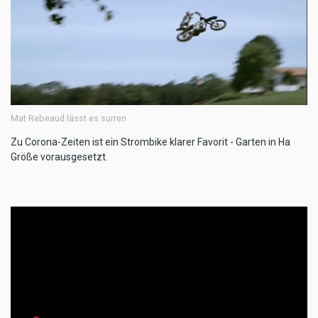
Mat Rebeaud lässt es surren
Zu Corona-Zeiten ist ein Strombike klarer Favorit - Garten in Ha
Größe vorausgesetzt.