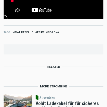
TAGS
MAT REBEAUD
EBIKE
CORONA
RELATED
MORE STROMBIKE
Strombike
Voldt Ladekabel für für sicheres