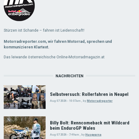
Stürzen ist Schande – fahren ist Leidenschaft!
Motorradreporter.com, wir fahren Motorrad, sprechen und
kommunizieren Klartext.
Das leiwande österreichische Online-Motorradmagazin.at
NACHRICHTEN
Selbstversuch: Rollerfahren in Neapel
Aug 07 2026 - 10:07am
,
by
Motorradreporter
Billy Bolt: Renncomeback mit Wildcard
beim EnduroGP Wales
Aug 07 2026 - 7:49am
,
by
Husqvarna