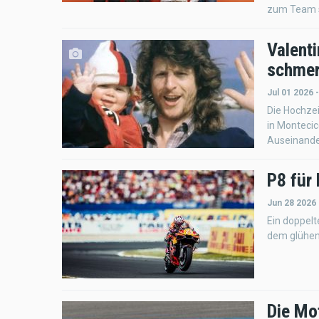
zum Team s
Valenti
schmer
Jul 01 2026 
Die Hochze
in Montecic
Auseinande
P8 für
Jun 28 2026
Ein doppel
dem glühen
Die Mo