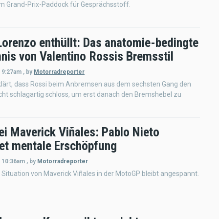
m Grand-Prix-Paddock für Gesprächsstoff.
Lorenzo enthüllt: Das anatomie-bedingte
nis von Valentino Rossis Bremsstil
- 9:27am
,
by
Motorradreporter
klärt, dass Rossi beim Anbremsen aus dem sechsten Gang den
ht schlagartig schloss, um erst danach den Bremshebel zu
ei Maverick Viñales: Pablo Nieto
et mentale Erschöpfung
- 10:36am
,
by
Motorradreporter
e Situation von Maverick Viñales in der MotoGP bleibt angespannt.