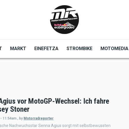
T
MARKT
EINEFETZA
STROMBIKE
MOTOMEDIA
Agius vor MotoGP-Wechsel: Ich fahre
sey Stoner
 - 11:54am
,
by
Motorradreporter
lische Nachwuchsstar Senna Agius sorgt mit selbstbewussten