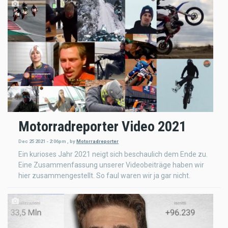
Motorradreporter Video 2021
Dec 25 2021 - 2:06pm
,
by
Motorradreporter
Ein kurioses Jahr 2021 neigt sich beschaulich dem Ende zu.
Eine Zusammenfassung unserer Videobeiträge haben wir
hier zusammengestellt. So faul waren wir ja gar nicht.