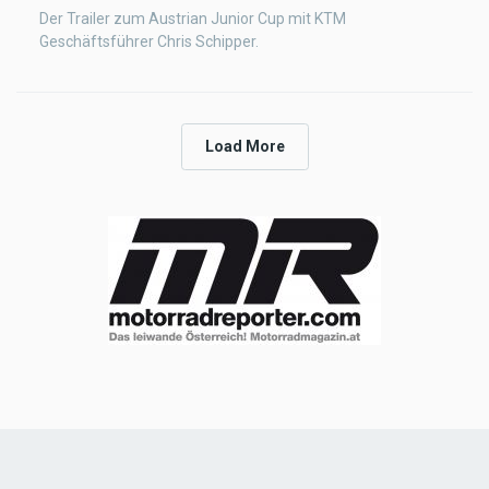
Der Trailer zum Austrian Junior Cup mit KTM
Geschäftsführer Chris Schipper.
Load More