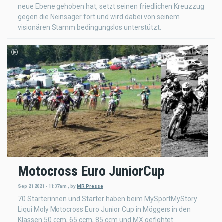
neue Ebene gehoben hat, setzt seinen friedlichen Kreuzzug
gegen die Neinsager fort und wird dabei von seinem
visionären Stamm bedingungslos unterstützt.
Motocross Euro JuniorCup
Sep 21 2021 - 11:37am
,
by
MR Presse
70 Starterinnen und Starter haben beim MySportMyStory
Liqui Moly Motocross Euro Junior Cup in Möggers in den
Klassen 50 ccm, 65 ccm, 85 ccm und MX gefightet.