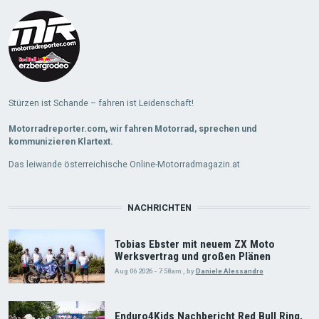
Stürzen ist Schande – fahren ist Leidenschaft!
Motorradreporter.com, wir fahren Motorrad, sprechen und
kommunizieren Klartext.
Das leiwande österreichische Online-Motorradmagazin.at
NACHRICHTEN
Tobias Ebster mit neuem ZX Moto
Werksvertrag und großen Plänen
Aug 06 2026 - 7:58am
,
by
Daniele Alessandro
Enduro4Kids Nachbericht Red Bull Ring,