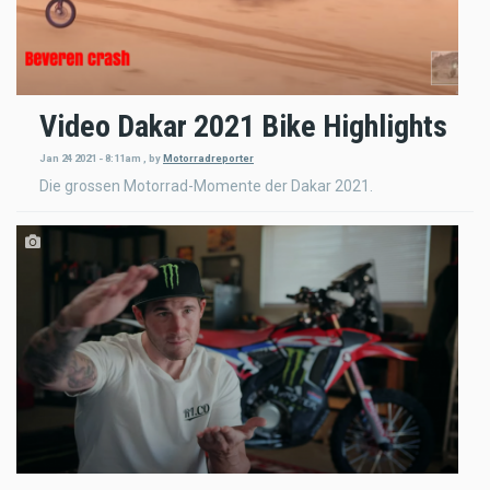
Video Dakar 2021 Bike Highlights
Jan 24 2021 - 8:11am
,
by
Motorradreporter
Die grossen Motorrad-Momente der Dakar 2021.