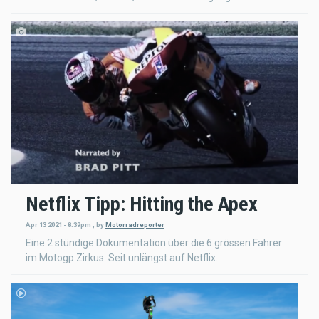
Netflix Tipp: Hitting the Apex
Apr 13 2021 - 8:39pm
,
by
Motorradreporter
Eine 2 stündige Dokumentation über die 6 grössen Fahrer
im Motogp Zirkus. Seit unlängst auf Netflix.