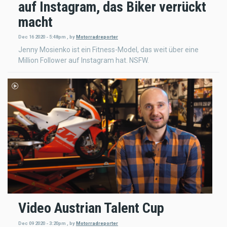
auf Instagram, das Biker verrückt
macht
Dec 16 2020 - 5:48pm
,
by
Motorradreporter
Jenny Mosienko ist ein Fitness-Model, das weit über eine
Million Follower auf Instagram hat. NSFW.
Video Austrian Talent Cup
Dec 09 2020 - 3:20pm
,
by
Motorradreporter