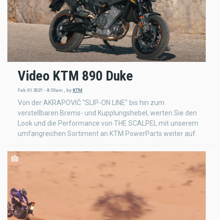
Video KTM 890 Duke
Feb 01 2021 - 8:50am
,
by
KTM
Von der AKRAPOVIČ "SLIP-ON LINE" bis hin zum
verstellbaren Brems- und Kupplungshebel, werten Sie den
Look und die Performance von THE SCALPEL mit unserem
umfangreichen Sortiment an KTM PowerParts weiter auf.