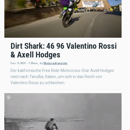
Dirt Shark: 46 96 Valentino Rossi
& Axell Hodges
Dec 15 2021 - 7:20am
,
by
Motorradreporter
Der kalifornische Free Ride-Motocross-Star Axell Hodges
reist nach Tavullia, Italien, um sich in das Reich von
Valentino Rossi zu schleichen.