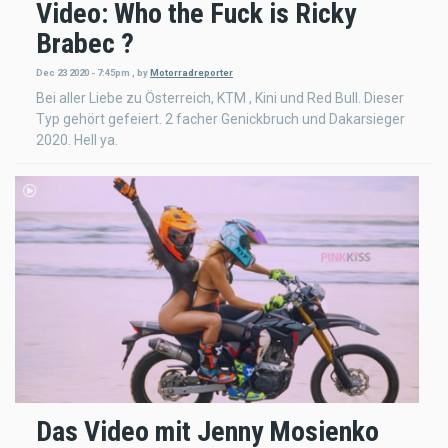
Video: Who the Fuck is Ricky
Brabec ?
Dec 23 2020 - 7:45pm
,
by
Motorradreporter
Bei aller Liebe zu Österreich, KTM , Kini und Red Bull. Dieser
Typ gehört gefeiert. 2 facher Genickbruch und Dakarsieger
2020. Hell ya.
Das Video mit Jenny Mosienko