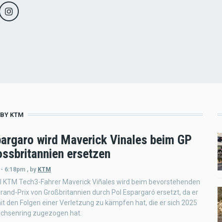
BY KTM
pargaro wird Maverick Vinales beim GP
ossbritannien ersetzen
 - 6:18pm
,
by
KTM
ll KTM Tech3-Fahrer Maverick Viñales wird beim bevorstehenden
nd-Prix von Großbritannien durch Pol Espargaró ersetzt, da er
it den Folgen einer Verletzung zu kämpfen hat, die er sich 2025
chsenring zugezogen hat.