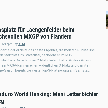
splatz für Laengenfelder beim
chsvollen MXGP von Flandern
 - 5:47pm
,
by
KTM
enfelder erzielte das beste Ergebnis, die meisten Punkte und
n Startplatz im Startgitter, nachdem er im MX2-
onslauf am Samstag den 2. Platz belegt hatte. Andrea Adamo
ch im MXGP-Rennen einen ordentlichen 3. Platz und damit in
ie-Saison bereits die vierte Top-3-Platzierung am Samstag.
nduro World Ranking: Mani Lettenbichler
eg