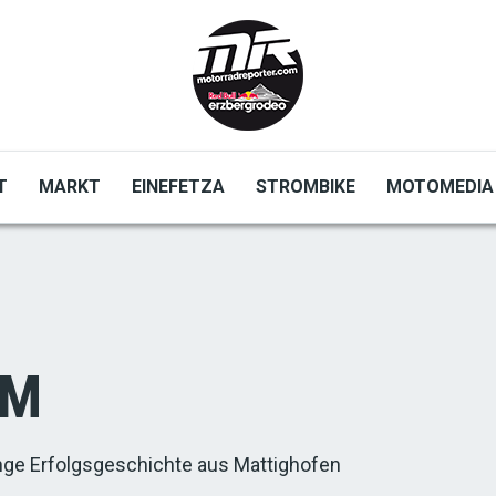
T
MARKT
EINEFETZA
STROMBIKE
MOTOMEDIA
TM
nge Erfolgsgeschichte aus Mattighofen