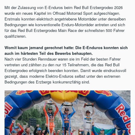
Mit der Zulassung von E-Enduros beim Red Bull Erzbergrodeo 2026
wurde ein neues Kapitel im Offroad Motorrad Sport aufgeschlagen.
Erstmals konnten elektrisch angetriebene Motorräder unter denselben
Bedingungen wie konventionelle Enduro-Motorräder antreten und sich
für das Red Bull Erzbergrodeo Main Race der schnellsten 500 Fahrer
qualifizieren.
Womit kaum jemand gerechnet hatte: Die E-Enduros konnten sich
auch im härtesten Teil des Bewerbs behaupten.
Nach vier Stunden Renndauer waren sie im Feld der besten Fahrer
vertreten und zählten zu den nur 15 Teilnehmern, die das Red Bull
Erzbergrodeo erfolgreich beenden konnten. Damit wurde eindrucksvoll
gezeigt, dass moderne Elektro-Enduros selbst unter den extremen
Bedingungen des Erzbergs konkurrenzfähig sind.