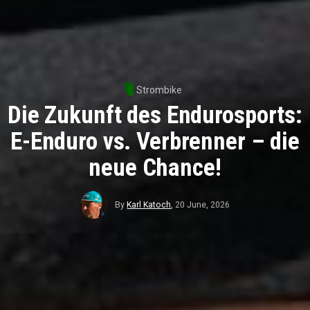
Strombike
Die Zukunft des Endurosports:
E-Enduro vs. Verbrenner – die
neue Chance!
By
Karl Katoch
,
20 June, 2026