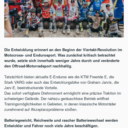
Die Entwicklung erinnert an den Beginn der Viertakt-Revolution im
Motocross- und Endurosport. Was zunächst kritisch betrachtet
wurde, setzte sich innerhalb weniger Jahre durch und veränderte
den Offroad-Motorradsport nachhaltig.
Tatsächlich bieten aktuelle E-Enduros wie die KTM Freeride E, die
Stark VARG oder auch das Entwicklungsbike von Graham Jarvis, die
Jarv-E, beeindruckende Vorteile.
Das sofort verfügbare Drehmoment ermöglicht eine präzise Traktion im
schwierigen Gelände. Der nahezu geräuschlose Betrieb eröffnet
Trainingsmöglichkeiten in Gebieten, in denen klassische Motorräder
zunehmend auf Akzeptanzprobleme stoßen.
Batteriegewicht, Reichweite und rascher Batteriewechsel werden
Entwickler und Fahrer noch viele Jahre beschäftigen.