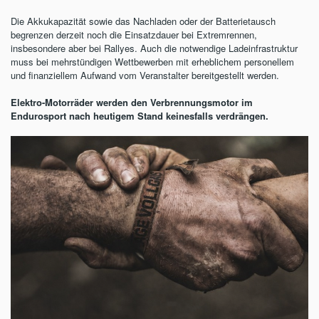
Die Akkukapazität sowie das Nachladen oder der Batterietausch
begrenzen derzeit noch die Einsatzdauer bei Extremrennen,
insbesondere aber bei Rallyes. Auch die notwendige Ladeinfrastruktur
muss bei mehrstündigen Wettbewerben mit erheblichem personellem
und finanziellem Aufwand vom Veranstalter bereitgestellt werden.
Elektro-Motorräder werden den Verbrennungsmotor im
Endurosport nach heutigem Stand keinesfalls verdrängen.