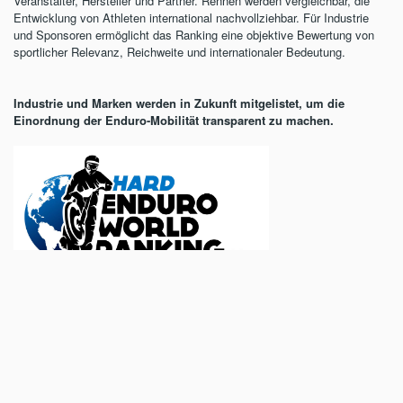
Veranstalter, Hersteller und Partner. Rennen werden vergleichbar, die
Entwicklung von Athleten international nachvollziehbar. Für Industrie
und Sponsoren ermöglicht das Ranking eine objektive Bewertung von
sportlicher Relevanz, Reichweite und internationaler Bedeutung.
Industrie und Marken werden in Zukunft mitgelistet, um die
Einordnung der Enduro-Mobilität transparent zu machen.
EnduroWorldRanking.com
MR/KK