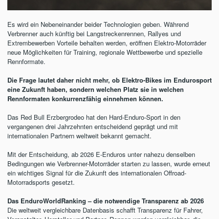
Es wird ein Nebeneinander beider Technologien geben. Während
Verbrenner auch künftig bei Langstreckenrennen, Rallyes und
Extrembewerben Vorteile behalten werden, eröffnen Elektro-Motorräder
neue Möglichkeiten für Training, regionale Wettbewerbe und spezielle
Rennformate.
Die Frage lautet daher nicht mehr, ob Elektro-Bikes im Endurosport
eine Zukunft haben, sondern welchen Platz sie in welchen
Rennformaten konkurrenzfähig einnehmen können.
Das Red Bull Erzbergrodeo hat den Hard-Enduro-Sport in den
vergangenen drei Jahrzehnten entscheidend geprägt und mit
internationalen Partnern weltweit bekannt gemacht.
Mit der Entscheidung, ab 2026 E-Enduros unter nahezu denselben
Bedingungen wie Verbrenner-Motorräder starten zu lassen, wurde erneut
ein wichtiges Signal für die Zukunft des internationalen Offroad-
Motorradsports gesetzt.
Das EnduroWorldRanking – die notwendige Transparenz ab 2026
Die weltweit vergleichbare Datenbasis schafft Transparenz für Fahrer,