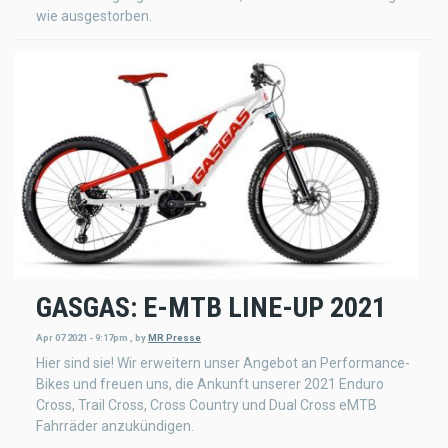
wie ausgestorben.
GASGAS: E-MTB LINE-UP 2021
Apr 07 2021 - 9:17pm
,
by
MR Presse
Hier sind sie! Wir erweitern unser Angebot an Performance-
Bikes und freuen uns, die Ankunft unserer 2021 Enduro
Cross, Trail Cross, Cross Country und Dual Cross eMTB
Fahrräder anzukündigen.