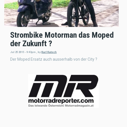
Strombike Motorman das Moped
der Zukunft ?
Jul 25 2015 - 9:43pm
,
by
Karl Katoch
Der Moped Ersatz auch ausserhalb von der City ?