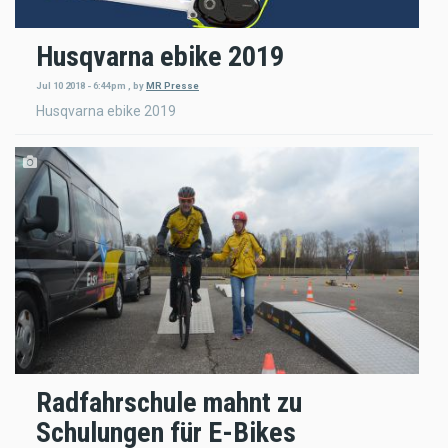
Husqvarna ebike 2019
Jul 10 2018 - 6:44pm
,
by
MR Presse
Husqvarna ebike 2019
Radfahrschule mahnt zu
Schulungen für E-Bikes