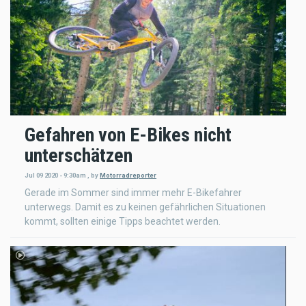
Gefahren von E-Bikes nicht
unterschätzen
Jul 09 2020 - 9:30am
,
by
Motorradreporter
Gerade im Sommer sind immer mehr E-Bikefahrer
unterwegs. Damit es zu keinen gefährlichen Situationen
kommt, sollten einige Tipps beachtet werden.