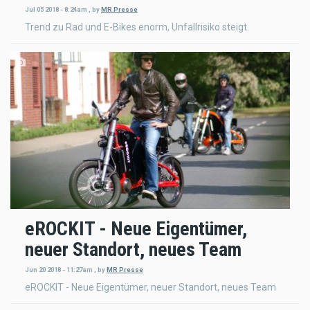
Jul 05 2018 - 8:24am
,
by
MR Presse
Trend zu Rad und E-Bikes enorm, Unfallrisiko steigt.
eROCKIT - Neue Eigentümer,
neuer Standort, neues Team
Jun 20 2018 - 11:27am
,
by
MR Presse
eROCKIT - Neue Eigentümer, neuer Standort, neues Team