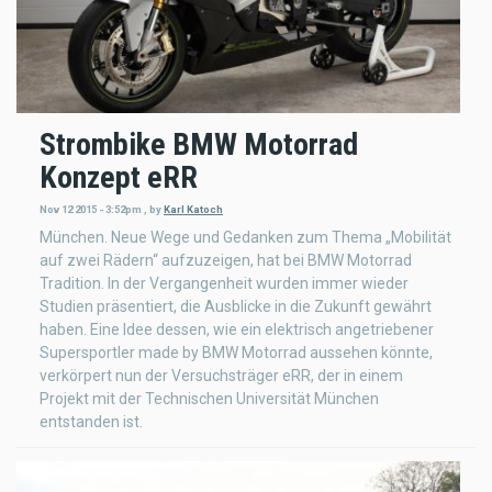
Strombike BMW Motorrad
Konzept eRR
Nov 12 2015 - 3:52pm
,
by
Karl Katoch
München. Neue Wege und Gedanken zum Thema „Mobilität
auf zwei Rädern“ aufzuzeigen, hat bei BMW Motorrad
Tradition. In der Vergangenheit wurden immer wieder
Studien präsentiert, die Ausblicke in die Zukunft gewährt
haben. Eine Idee dessen, wie ein elektrisch angetriebener
Supersportler made by BMW Motorrad aussehen könnte,
verkörpert nun der Versuchsträger eRR, der in einem
Projekt mit der Technischen Universität München
entstanden ist.