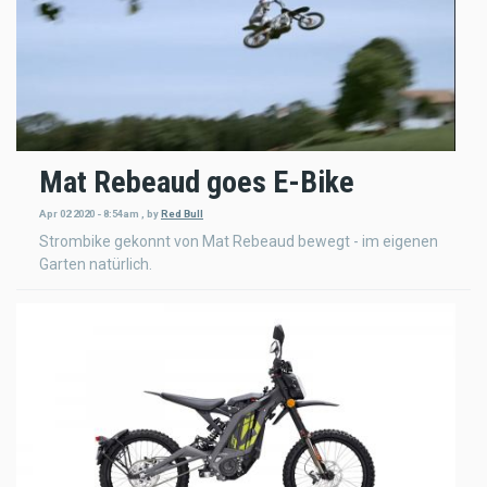
Mat Rebeaud goes E-Bike
Apr 02 2020 - 8:54am
,
by
Red Bull
Strombike gekonnt von Mat Rebeaud bewegt - im eigenen
Garten natürlich.