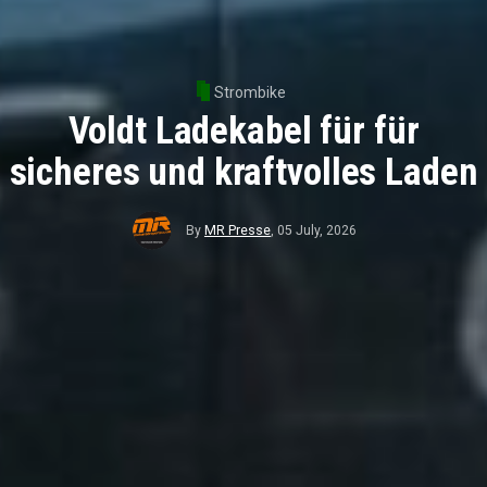
Strombike
Voldt Ladekabel für für
sicheres und kraftvolles Laden
By
MR Presse
,
05 July, 2026