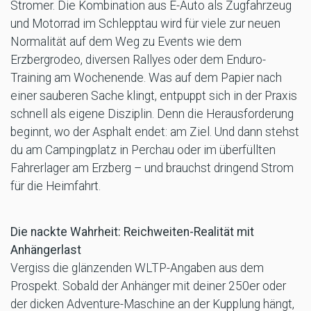
Stromer. Die Kombination aus E-Auto als Zugfahrzeug
und Motorrad im Schlepptau wird für viele zur neuen
Normalität auf dem Weg zu Events wie dem
Erzbergrodeo, diversen Rallyes oder dem Enduro-
Training am Wochenende. Was auf dem Papier nach
einer sauberen Sache klingt, entpuppt sich in der Praxis
schnell als eigene Disziplin. Denn die Herausforderung
beginnt, wo der Asphalt endet: am Ziel. Und dann stehst
du am Campingplatz in Perchau oder im überfüllten
Fahrerlager am Erzberg – und brauchst dringend Strom
für die Heimfahrt.
Die nackte Wahrheit: Reichweiten-Realität mit
Anhängerlast
Vergiss die glänzenden WLTP-Angaben aus dem
Prospekt. Sobald der Anhänger mit deiner 250er oder
der dicken Adventure-Maschine an der Kupplung hängt,