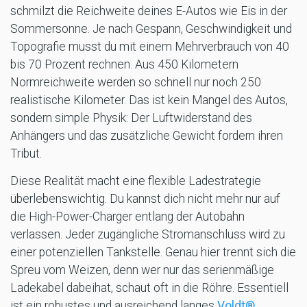
schmilzt die Reichweite deines E-Autos wie Eis in der
Sommersonne. Je nach Gespann, Geschwindigkeit und
Topografie musst du mit einem Mehrverbrauch von 40
bis 70 Prozent rechnen. Aus 450 Kilometern
Normreichweite werden so schnell nur noch 250
realistische Kilometer. Das ist kein Mangel des Autos,
sondern simple Physik: Der Luftwiderstand des
Anhängers und das zusätzliche Gewicht fordern ihren
Tribut.
Diese Realität macht eine flexible Ladestrategie
überlebenswichtig. Du kannst dich nicht mehr nur auf
die High-Power-Charger entlang der Autobahn
verlassen. Jeder zugängliche Stromanschluss wird zu
einer potenziellen Tankstelle. Genau hier trennt sich die
Spreu vom Weizen, denn wer nur das serienmäßige
Ladekabel dabeihat, schaut oft in die Röhre. Essentiell
ist ein robustes und ausreichend langes
Voldt®