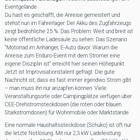
Eventgelände
Du hast es geschafft, die Anreise gemeistert und
stehst nun im Fahrerlager. Der Akku des Zugfahrzeugs
zeigt bedrohliche 25 %. Das Problem: Weit und breit ist
keine öffentliche Ladesäule zu sehen. Das Szenario
"Motorrad im Anhänger, E-Auto davor: Warum die
Anreise zum Enduro-Event mit dem Stromer eine
eigene Disziplin ist" erreicht hier seinen Höhepunkt.
Jetzt ist Improvisationstalent gefragt. Die gute
Nachricht ist, dass es fast immer irgendwo Strom gibt
– man muss ihn nur anzapfen können. Viele
Veranstaltungsorte oder Campingplätze verfügen über
CEE-Drehstromsteckdosen (die roten oder blauen
Starkstromdosen) für Wohnmobile oder Marktstände.
Eine normale Haushaltssteckdose (Schuko) ist oft nur
die letzte Notlösung. Mit nur 2,3 kW Ladeleistung