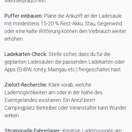
Mehrverbrauch ein.
Puffer einbauen:
Plane die Ankunft an der Ladesäule
mit mindestens 15-20 % Rest-Akku. Stau, Gegenwind
oder eine kalte Witterung können den Verbrauch weiter
erhöhen.
Ladekarten-Check:
Stelle sicher, dass du für die
geplanten Ladesäulen die passenden Ladekarten oder
Apps (EnBW, Ionity, Maingau etc.) freigeschaltet hast.
Zielort-Recherche:
Kläre vorab, welche
Lademöglichkeiten am oder in der Nähe des
Eventgeländes existieren. Ein Anruf beim
Campingplatz-Betreiber oder Veranstalter kann Wunder
wirken.
Stromquelle Fahrerlager:
Kreative Ladelösungen am