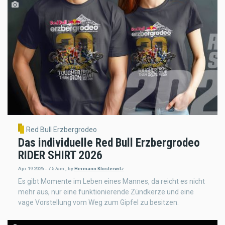
Red Bull Erzbergrodeo
Das individuelle Red Bull Erzbergrodeo
RIDER SHIRT 2026
Apr 19 2026 - 7:57am
,
by
Hermann Klosterwitz
Es gibt Momente im Leben eines Mannes, da reicht es nicht
mehr aus, nur eine funktionierende Zündkerze und eine
vage Vorstellung vom Weg zum Gipfel zu besitzen.