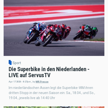
Sport
Die Superbike in den Niederlanden -
LIVE auf ServusTV
Apr 17 2026 - 8:27pm
,
by
MR Presse
Im niederländischen Assen legt die Superbike-WM ihren
dritten Stopp in der neuen Saison ein: Sa., 18.04., und So.,
19.04., jeweils live ab 14:40 Uhr