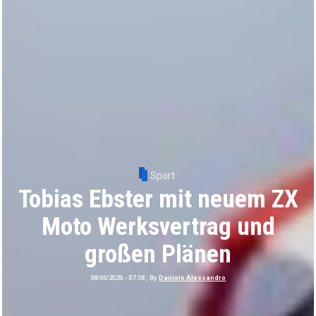
Sport
Tobias Ebster mit neuem ZX
Moto Werksvertrag und
großen Plänen
08/06/2026 - 07:58
, By
Daniele Alessandro