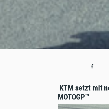
KTM setzt mit n
MOTOGP™