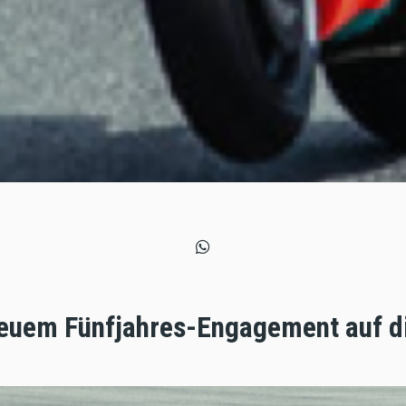
euem Fünfjahres-Engagement auf di