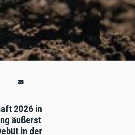
aft 2026 in
ing äußerst
Debüt in der