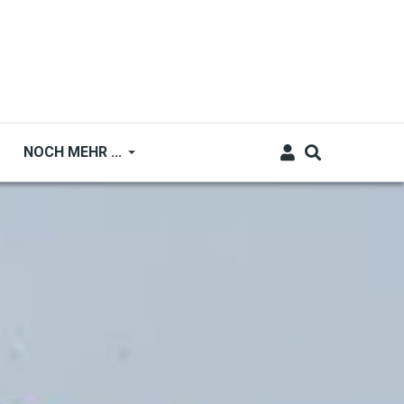
NOCH MEHR ...