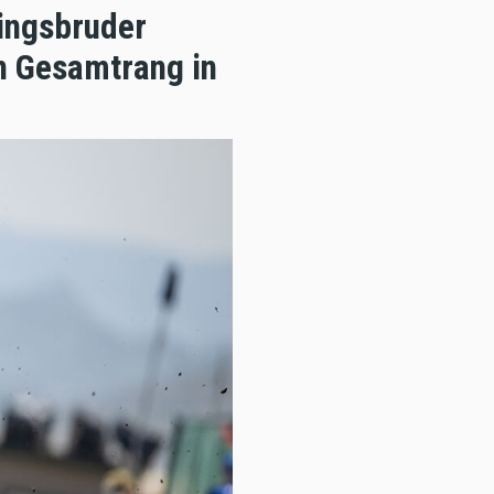
ingsbruder
n Gesamtrang in