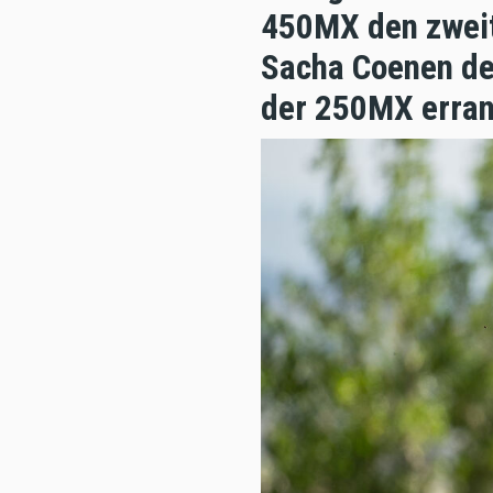
450MX den zweit
Sacha Coenen den
der 250MX erran