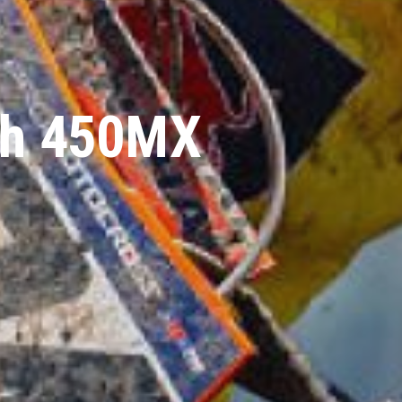
ich 450MX