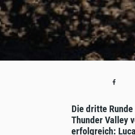
Die dritte Rund
Thunder Valley v
erfolgreich: Luc