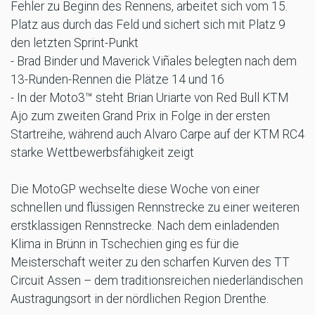
Fehler zu Beginn des Rennens, arbeitet sich vom 15.
Platz aus durch das Feld und sichert sich mit Platz 9
den letzten Sprint-Punkt
- Brad Binder und Maverick Viñales belegten nach dem
13-Runden-Rennen die Plätze 14 und 16
- In der Moto3™ steht Brian Uriarte von Red Bull KTM
Ajo zum zweiten Grand Prix in Folge in der ersten
Startreihe, während auch Alvaro Carpe auf der KTM RC4
starke Wettbewerbsfähigkeit zeigt
Die MotoGP wechselte diese Woche von einer
schnellen und flüssigen Rennstrecke zu einer weiteren
erstklassigen Rennstrecke. Nach dem einladenden
Klima in Brünn in Tschechien ging es für die
Meisterschaft weiter zu den scharfen Kurven des TT
Circuit Assen – dem traditionsreichen niederländischen
Austragungsort in der nördlichen Region Drenthe.