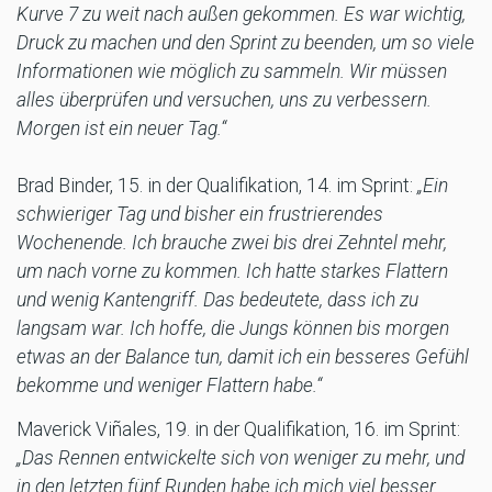
Kurve 7 zu weit nach außen gekommen. Es war wichtig,
Druck zu machen und den Sprint zu beenden, um so viele
Informationen wie möglich zu sammeln. Wir müssen
alles überprüfen und versuchen, uns zu verbessern.
Morgen ist ein neuer Tag.“
Brad Binder, 15. in der Qualifikation, 14. im Sprint:
„Ein
schwieriger Tag und bisher ein frustrierendes
Wochenende. Ich brauche zwei bis drei Zehntel mehr,
um nach vorne zu kommen. Ich hatte starkes Flattern
und wenig Kantengriff. Das bedeutete, dass ich zu
langsam war. Ich hoffe, die Jungs können bis morgen
etwas an der Balance tun, damit ich ein besseres Gefühl
bekomme und weniger Flattern habe.“
Maverick Viñales, 19. in der Qualifikation, 16. im Sprint:
„Das Rennen entwickelte sich von weniger zu mehr, und
in den letzten fünf Runden habe ich mich viel besser