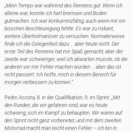
„Mein Tempo war während des Rennens gut. Wenn ich
alleine war, konnte ich hart bremsen und Boden
gutmachen. Ich war konkurrenzfähig, auch wenn mir ein
bisschen Beschleunigung fehlte. Es war zu riskant,
weitere Überholmanöver zu versuchen. Normalerweise
finde ich die Gelegenheit dazu … aber heute nicht. Der
erste Teil des Rennens hat mir Spaß gemacht, aber der
zweite war schwieriger, weil ich abwarten musste, ob die
anderen vor mir Fehler machen würden … aber das ist
nicht passiert. Ich hoffe, mich in diesem Bereich für
morgen verbessern zu können.“
Pedro Acosta, 8. in der Qualifikation, 9. im Sprint:
„Mit
den Runden, die wir gefahren sind, war es heute
schwierig, sich im Kampf zu behaupten. Wir waren auf
den Sprint nicht ganz vorbereitet, und mit dem zweiten
Motorrad macht man leicht einen Fehler – ich bin in