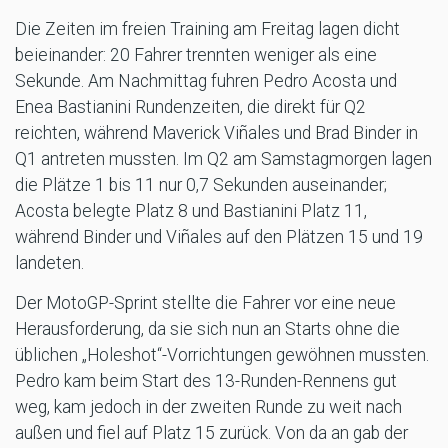
Die Zeiten im freien Training am Freitag lagen dicht
beieinander: 20 Fahrer trennten weniger als eine
Sekunde. Am Nachmittag fuhren Pedro Acosta und
Enea Bastianini Rundenzeiten, die direkt für Q2
reichten, während Maverick Viñales und Brad Binder in
Q1 antreten mussten. Im Q2 am Samstagmorgen lagen
die Plätze 1 bis 11 nur 0,7 Sekunden auseinander;
Acosta belegte Platz 8 und Bastianini Platz 11,
während Binder und Viñales auf den Plätzen 15 und 19
landeten.
Der MotoGP-Sprint stellte die Fahrer vor eine neue
Herausforderung, da sie sich nun an Starts ohne die
üblichen „Holeshot“-Vorrichtungen gewöhnen mussten.
Pedro kam beim Start des 13-Runden-Rennens gut
weg, kam jedoch in der zweiten Runde zu weit nach
außen und fiel auf Platz 15 zurück. Von da an gab der