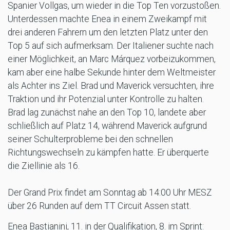
Spanier Vollgas, um wieder in die Top Ten vorzustoßen.
Unterdessen machte Enea in einem Zweikampf mit
drei anderen Fahrern um den letzten Platz unter den
Top 5 auf sich aufmerksam. Der Italiener suchte nach
einer Möglichkeit, an Marc Márquez vorbeizukommen,
kam aber eine halbe Sekunde hinter dem Weltmeister
als Achter ins Ziel. Brad und Maverick versuchten, ihre
Traktion und ihr Potenzial unter Kontrolle zu halten.
Brad lag zunächst nahe an den Top 10, landete aber
schließlich auf Platz 14, während Maverick aufgrund
seiner Schulterprobleme bei den schnellen
Richtungswechseln zu kämpfen hatte. Er überquerte
die Ziellinie als 16.
Der Grand Prix findet am Sonntag ab 14:00 Uhr MESZ
über 26 Runden auf dem TT Circuit Assen statt.
Enea Bastianini, 11. in der Qualifikation, 8. im Sprint: