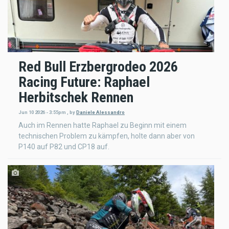
Red Bull Erzbergrodeo 2026
Racing Future: Raphael
Herbitschek Rennen
Jun 10 2026 - 3:55pm
,
by
Daniele Alessandro
Auch im Rennen hatte Raphael zu Beginn mit einem
technischen Problem zu kämpfen, holte dann aber von
P140 auf P82 und CP18 auf.