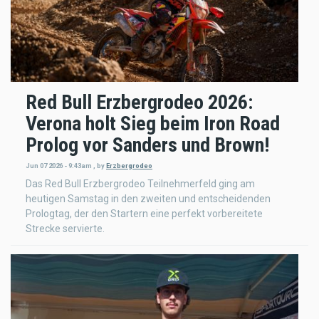
Red Bull Erzbergrodeo 2026:
Verona holt Sieg beim Iron Road
Prolog vor Sanders und Brown!
Jun 07 2026 - 9:43am
,
by
Erzbergrodeo
Das Red Bull Erzbergrodeo Teilnehmerfeld ging am
heutigen Samstag in den zweiten und entscheidenden
Prologtag, der den Startern eine perfekt vorbereitete
Strecke servierte.