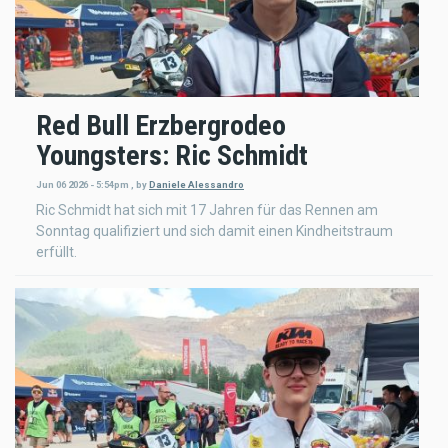
Red Bull Erzbergrodeo
Youngsters: Ric Schmidt
Jun 06 2026 - 5:54pm
,
by
Daniele Alessandro
Ric Schmidt hat sich mit 17 Jahren für das Rennen am
Sonntag qualifiziert und sich damit einen Kindheitstraum
erfüllt.