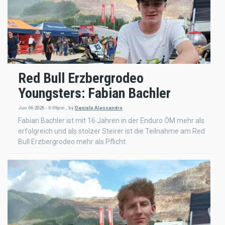
Red Bull Erzbergrodeo
Youngsters: Fabian Bachler
Jun 06 2026 - 6:09pm
,
by
Daniele Alessandro
Fabian Bachler ist mit 16 Jahren in der Enduro ÖM mehr als
erfolgreich und als stolzer Steirer ist die Teilnahme am Red
Bull Erzbergrodeo mehr als Pflicht.