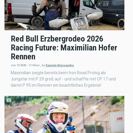
Red Bull Erzbergrodeo 2026
Racing Future: Maximilian Hofer
Rennen
Jun 10 2026 - 11:49am
,
by
Daniele Alessandro
Maximilian zeigte bereits beim Iron Road Prolog als
Jungstar mit P 29 groß auf - und schaffte mit CP 17 und
damit P 95 im Rennen ein beachtliches Ergebnis!