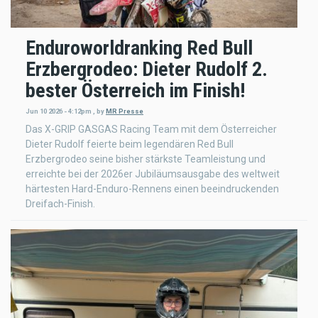
Enduroworldranking Red Bull
Erzbergrodeo: Dieter Rudolf 2.
bester Österreich im Finish!
Jun 10 2026 - 4:12pm
,
by
MR Presse
Das X-GRIP GASGAS Racing Team mit dem Österreicher
Dieter Rudolf feierte beim legendären Red Bull
Erzbergrodeo seine bisher stärkste Teamleistung und
erreichte bei der 2026er Jubiläumsausgabe des weltweit
härtesten Hard-Enduro-Rennens einen beeindruckenden
Dreifach-Finish.