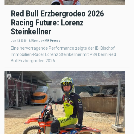
Red Bull Erzbergrodeo 2026
Racing Future: Lorenz
Steinkellner
Jun 12 2026 - 3:56pm
,
by
MR Presse
Eine hervorragende Performance zeigte der iBi Bischof
Immobilien-Racer Lorenz Steinkellner mit P39 beim Red
Bull Erzbergrodeo 2026.