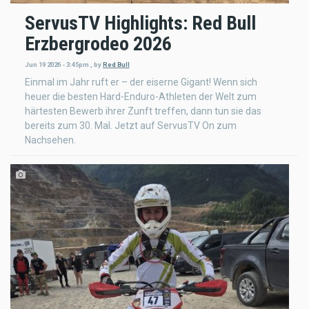
ServusTV Highlights: Red Bull
Erzbergrodeo 2026
Jun 19 2026 - 3:45pm
,
by
Red Bull
Einmal im Jahr ruft er – der eiserne Gigant! Wenn sich
heuer die besten Hard-Enduro-Athleten der Welt zum
härtesten Bewerb ihrer Zunft treffen, dann tun sie das
bereits zum 30. Mal. Jetzt auf ServusTV On zum
Nachsehen.