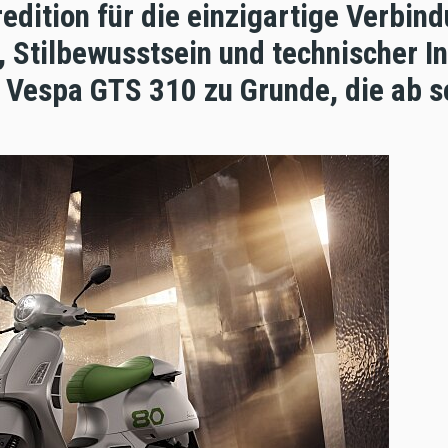
redition für die einzigartige Verbin
 Stilbewusstsein und technischer I
e Vespa GTS 310 zu Grunde, die ab s