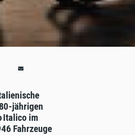
talienische
80-jährigen
 Italico im
.946 Fahrzeuge