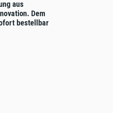
dung aus
nnovation. Dem
ofort bestellbar