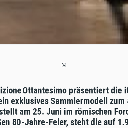
izione Ottantesimo präsentiert die i
 ein exklusives Sammlermodell zum 
tellt am 25. Juni im römischen Foro
en 80-Jahre-Feier, steht die auf 1