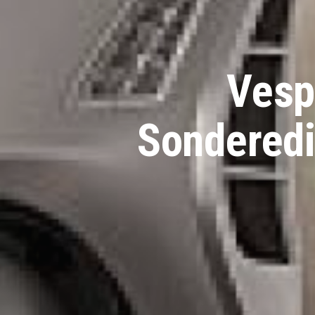
Vespa
Sonderedi