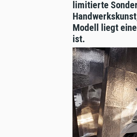
limitierte Sonde
Handwerkskunst,
Modell liegt ein
ist.