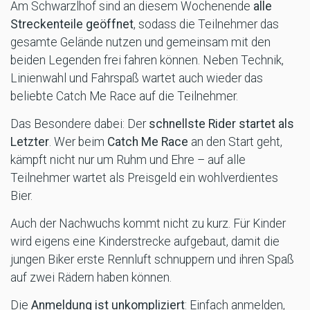
Am Schwarzlhof sind an diesem Wochenende
alle
Streckenteile geöffnet
, sodass die Teilnehmer das
gesamte Gelände nutzen und gemeinsam mit den
beiden Legenden frei fahren können. Neben Technik,
Linienwahl und Fahrspaß wartet auch wieder das
beliebte Catch Me Race auf die Teilnehmer.
Das Besondere dabei: Der
schnellste Rider startet als
Letzter
. Wer beim
Catch Me Race
an den Start geht,
kämpft nicht nur um Ruhm und Ehre – auf alle
Teilnehmer wartet als Preisgeld ein wohlverdientes
Bier.
Auch der Nachwuchs kommt nicht zu kurz. Für Kinder
wird eigens eine Kinderstrecke aufgebaut, damit die
jungen Biker erste Rennluft schnuppern und ihren Spaß
auf zwei Rädern haben können.
Die
Anmeldung ist unkompliziert
: Einfach anmelden,