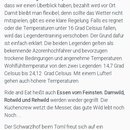
dass wir einen Überblick haben, bezahlt wird vor Ort.
Damit bleibt man flexibel, denn sollte das Wetter nicht
mitspielen, gibt es eine klare Regelung. Falls es regnet
oder die Temperaturen unter 16 Grad Celsius fallen,
wird das Legendentraining verschoben. Der Grund dafür
ist einfach erklärt: Die beiden Legenden gelten als
bekennende Azorenhochfahrer und bevorzugen
trockene Bedingungen und angenehme Temperaturen.
Wohlfühltemperatur von den zwei Legenden: 14,7 Grad
Celsius bis 24,12 Grad Celsius. Mit einem Lüfterl
gehen auch höhere Temperaturen.
Ride and Eat heißt auch
Essen vom Feinsten. Damwild,
Rotwild und Rehwild
werden wieder gegrillt. Die
Küchencrew wetzt die Messer, das gute Wild lebt noch.
Noch…..
Der Schwarzlhof beim Toml freut sich auf ein