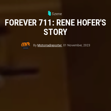
Szene
FOREVER 711: RENE HOFER'S
STORY
By
Motorradreporter
,
01 November, 2023