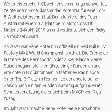
Weltmeisterschaft. Obwohl er sich anfangs schwer tat,
zeigte er am Ende, dass er das Potenzial für eine Top-
5-Weltmeisterschaft hat. Dann führte er das Team
Austria mit einem 12. Platz beim Motocross Of
Nations (MXoN) 2019 an und verdiente sich den Ricky
Carmichael Award.
Ab 2020 war Rene Hofer nun offiziell ein Red Bull KTM
Factory MX2 World Championship Athlet. Die Crème de
la Crème des Rennsports in der 250er Klasse. Seine
Saison begann stark, er führte einige Runden an und
erreichte in Großbritannien in Matterley Basin sogar
einen Top-3-Platz im Rennen. Leider endete seine
Saison nach einigen Runden vorzeitig aufgrund einer
Schulterverletzung, die er sich beim MXGP von Riga
zuzog.
Im Jahr 2021 machte Rene Hofer viele Fortschritte.