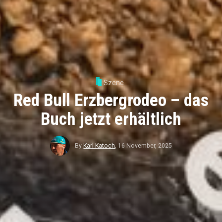
Szene
Red Bull Erzbergrodeo – das
Buch jetzt erhältlich
By
Karl Katoch
,
16 November, 2025