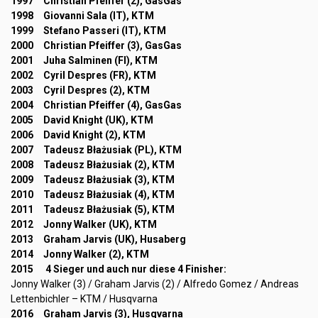
1997 Christian Pfeiffer (2), GasGas
1998 Giovanni Sala (IT), KTM
1999 Stefano Passeri (IT), KTM
2000 Christian Pfeiffer (3), GasGas
2001 Juha Salminen (FI), KTM
2002 Cyril Despres (FR), KTM
2003 Cyril Despres (2), KTM
2004 Christian Pfeiffer (4), GasGas
2005 David Knight (UK), KTM
2006 David Knight (2), KTM
2007 Tadeusz Błażusiak (PL), KTM
2008 Tadeusz Błażusiak (2), KTM
2009 Tadeusz Błażusiak (3), KTM
2010 Tadeusz Błażusiak (4), KTM
2011 Tadeusz Błażusiak (5), KTM
2012 Jonny Walker (UK), KTM
2013 Graham Jarvis (UK), Husaberg
2014 Jonny Walker (2), KTM
2015 4 Sieger und auch nur diese 4 Finisher:
Jonny Walker (3) / Graham Jarvis (2) / Alfredo Gomez / Andreas
Lettenbichler – KTM / Husqvarna
2016 Graham Jarvis (3), Husqvarna