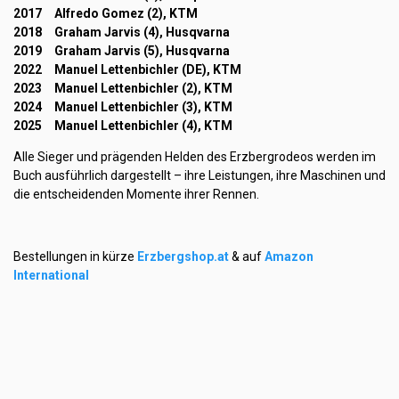
2017 Alfredo Gomez (2), KTM
2018 Graham Jarvis (4), Husqvarna
2019 Graham Jarvis (5), Husqvarna
2022 Manuel Lettenbichler (DE), KTM
2023 Manuel Lettenbichler (2), KTM
2024 Manuel Lettenbichler (3), KTM
2025 Manuel Lettenbichler (4), KTM
Alle Sieger und prägenden Helden des Erzbergrodeos werden im
Buch ausführlich dargestellt – ihre Leistungen, ihre Maschinen und
die entscheidenden Momente ihrer Rennen.
Bestellungen in kürze
Erzbergshop.at
& auf
Amazon
International
Das Werk ist im österreichischen und deutschen Buchhandel
sowie auf
Amazon International
in deutscher und englischer
Ausgabe erhältlich.