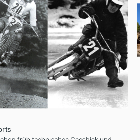
orts
 schon früh technisches Geschick und