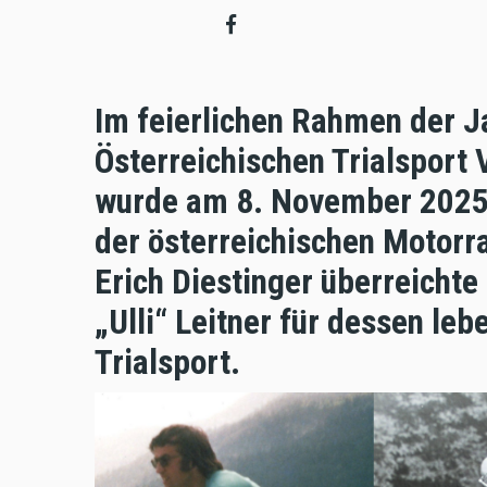
Im feierlichen Rahmen der 
Österreichischen Trialspor
wurde am 8. November 2025 
der österreichischen Motorr
Erich Diestinger überreichte
„Ulli“ Leitner für dessen le
Trialsport.