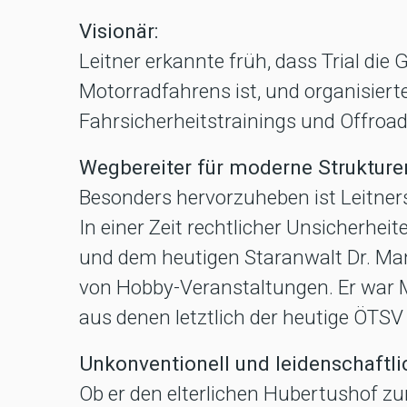
Visionär:
Leitner erkannte früh, dass Trial die
Motorradfahrens ist, und organisierte
Fahrsicherheitstrainings und Offroad
Wegbereiter für moderne Strukture
Besonders hervorzuheben ist Leitners
In einer Zeit rechtlicher Unsicherhe
und dem heutigen Staranwalt Dr. Man
von Hobby-Veranstaltungen. Er war 
aus denen letztlich der heutige ÖTSV
Unkonventionell und leidenschaftli
Ob er den elterlichen Hubertushof z