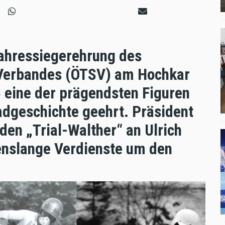
Jahressiegerehrung des
t Verbandes (ÖTSV) am Hochkar
eine der prägendsten Figuren
adgeschichte geehrt. Präsident
 den „Trial-Walther“ an Ulrich
benslange Verdienste um den