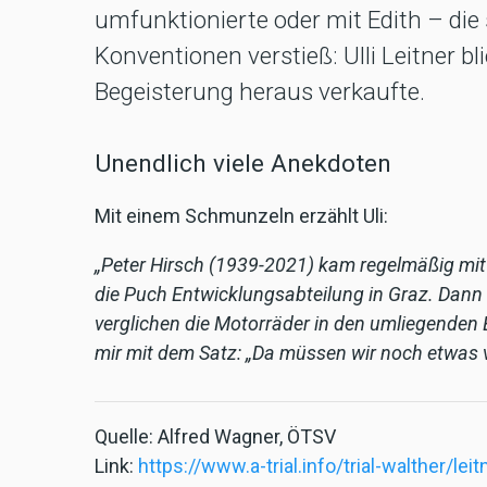
umfunktionierte oder mit Edith – die 
Konventionen verstieß: Ulli Leitner bl
Begeisterung heraus verkaufte.
Unendlich viele Anekdoten
Mit einem Schmunzeln erzählt Uli:
„Peter Hirsch (1939-2021) kam regelmäßig mit 
die Puch Entwicklungsabteilung in Graz. Dann 
verglichen die Motorräder in den umliegenden 
mir mit dem Satz: „Da müssen wir noch etwas v
Quelle: Alfred Wagner, ÖTSV
Link:
https://www.a-trial.info/trial-walther/leitn