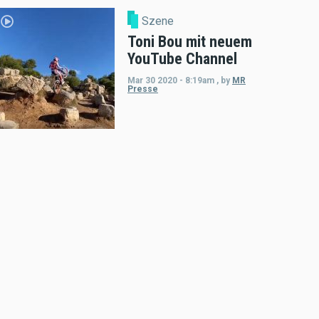
Szene
Toni Bou mit neuem
YouTube Channel
Mar 30 2020 - 8:19am
,
by
MR
Presse