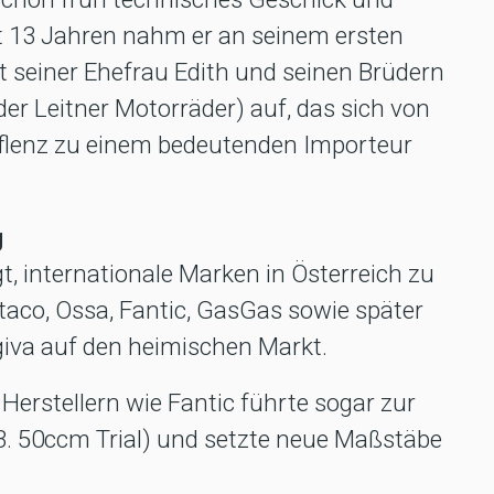
t 13 Jahren nahm er an seinem ersten
t seiner Ehefrau Edith und seinen Brüdern
r Leitner Motorräder) auf, das sich von
Aflenz zu einem bedeutenden Importeur
g
t, internationale Marken in Österreich zu
ltaco, Ossa, Fantic, GasGas sowie später
va auf den heimischen Markt.
 Herstellern wie Fantic führte sogar zur
 B. 50ccm Trial) und setzte neue Maßstäbe