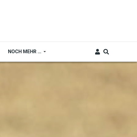
NOCH MEHR ...