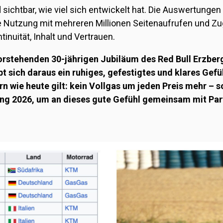
sichtbar, wie viel sich entwickelt hat. Die Auswertungen 
 Nutzung mit mehreren Millionen Seitenaufrufen und Zug
tinuität, Inhalt und Vertrauen.
stehenden 30-jährigen Jubiläum des Red Bull Erzber
bt sich daraus ein ruhiges, gefestigtes und klares Gefüh
 wie heute gilt: kein Vollgas um jeden Preis mehr – s
htung 2026, um an dieses gute Gefühl gemeinsam mit Pa