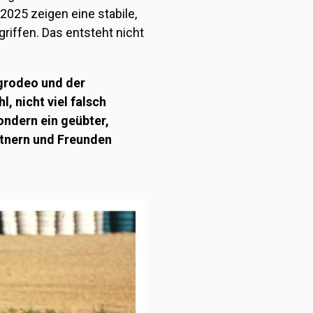
2025 zeigen eine stabile,
riffen. Das entsteht nicht
grodeo und der
l, nicht viel falsch
ondern ein geübter,
rtnern und Freunden