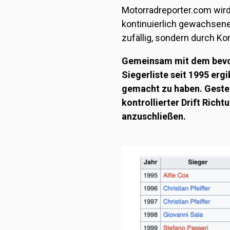
Motorradreporter.com wird 
kontinuierlich gewachsene
zufällig, sondern durch Kon
Gemeinsam mit dem bevor
Siegerliste seit 1995 ergi
gemacht zu haben. Gestern
kontrollierter Drift Ric
anzuschließen.