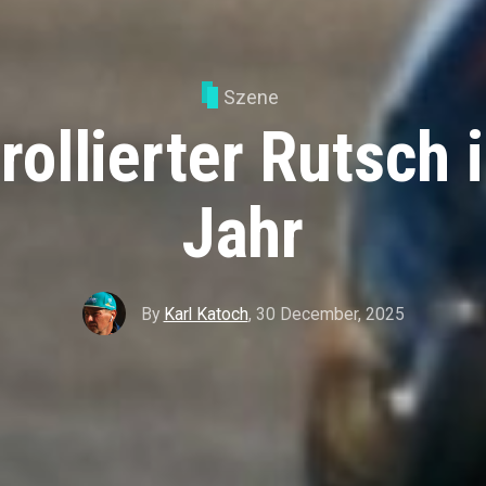
Szene
rollierter Rutsch 
Jahr
By
Karl Katoch
,
30 December, 2025