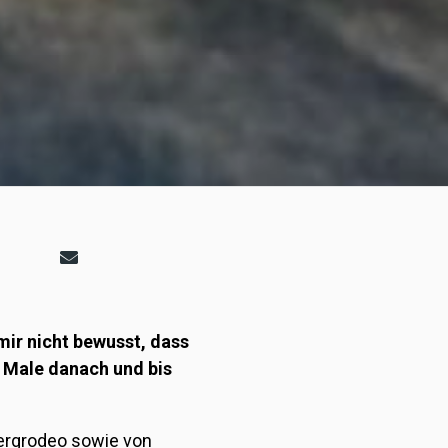
 mir nicht bewusst, dass
e Male danach und bis
bergrodeo sowie von