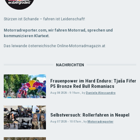
Stürzen ist Schande – fahren ist Leidenschaft!
Motorradreporter.com, wir fahren Motorrad, sprechen und
kommunizieren Klartext.
Das leiwande österreichische Online-Motorradmagazin.at
NACHRICHTEN
Frauenpower im Hard Enduro: Tjaša Fifer
P5 Bronze Red Bull Romaniacs
Aug 08 2026 - 9:19am
,
by
Daniele Alessandro
Selbstversuch: Rollerfahren in Neapel
Aug 07 2026 - 10:07am
,
by
Motorradreporter