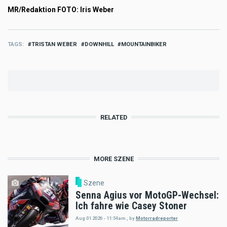
MR/Redaktion FOTO: Iris Weber
TAGS
TRISTAN WEBER
DOWNHILL
MOUNTAINBIKER
RELATED
MORE SZENE
Szene
Senna Agius vor MotoGP-Wechsel:
Ich fahre wie Casey Stoner
Aug 01 2026 - 11:54am
,
by
Motorradreporter