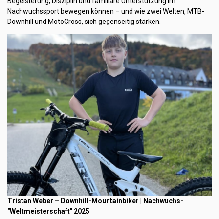
Begeisterung, Disziplin und familiäre Unterstützung im
Nachwuchssport bewegen können – und wie zwei Welten, MTB-
Downhill und MotoCross, sich gegenseitig stärken.
Tristan Weber – Downhill-Mountainbiker | Nachwuchs-
"Weltmeisterschaft" 2025