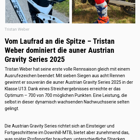
Tristan Weber
Vom Laufrad an die Spitze – Tristan
Weber dominiert die auner Austrian
Gravity Series 2025
Tristan Weber hat seine erste volle Rennsaison gleich mit einem
Ausrufezeichen beendet: Mit sieben Siegen aus acht Rennen
gewinnt er souverän die auner Austrian Gravity Series 2025 in der
Klasse U13. Dank eines Streichergebnisses erreichte er das
Optimum – 700 von 700 möglichen Punkten. Eine Leistung, die
selbst in dieser dynamisch wachsenden Nachwuchsserie selten
gelingt.
Die Austrian Gravity Series richtet sich an Einsteiger und
Fortgeschrittene im Downhill-MTB, bietet aber zunehmend das,
was später Profisportler brauchen: unterschiedliche Strecken,