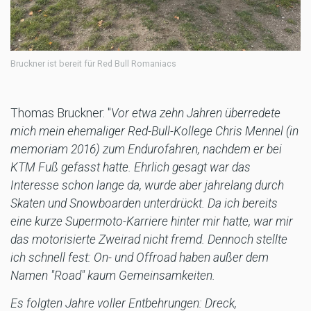
Bruckner ist bereit für Red Bull Romaniacs
Thomas Bruckner: "
Vor etwa zehn Jahren überredete
mich mein ehemaliger Red-Bull-Kollege Chris Mennel (in
memoriam 2016) zum Endurofahren, nachdem er bei
KTM Fuß gefasst hatte. Ehrlich gesagt war das
Interesse schon lange da, wurde aber jahrelang durch
Skaten und Snowboarden unterdrückt. Da ich bereits
eine kurze Supermoto-Karriere hinter mir hatte, war mir
das motorisierte Zweirad nicht fremd. Dennoch stellte
ich schnell fest: On- und Offroad haben außer dem
Namen "Road" kaum Gemeinsamkeiten.
Es folgten Jahre voller Entbehrungen: Dreck,