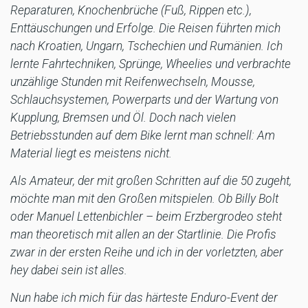
Reparaturen, Knochenbrüche (Fuß, Rippen etc.),
Enttäuschungen und Erfolge. Die Reisen führten mich
nach Kroatien, Ungarn, Tschechien und Rumänien. Ich
lernte Fahrtechniken, Sprünge, Wheelies und verbrachte
unzählige Stunden mit Reifenwechseln, Mousse,
Schlauchsystemen, Powerparts und der Wartung von
Kupplung, Bremsen und Öl. Doch nach vielen
Betriebsstunden auf dem Bike lernt man schnell: Am
Material liegt es meistens nicht.
Als Amateur, der mit großen Schritten auf die 50 zugeht,
möchte man mit den Großen mitspielen. Ob Billy Bolt
oder Manuel Lettenbichler – beim Erzbergrodeo steht
man theoretisch mit allen an der Startlinie. Die Profis
zwar in der ersten Reihe und ich in der vorletzten, aber
hey dabei sein ist alles.
Nun habe ich mich für das härteste Enduro-Event der