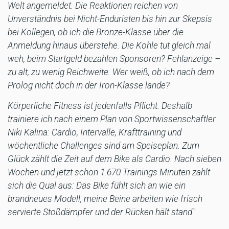
Welt angemeldet. Die Reaktionen reichen von
Unverständnis bei Nicht-Enduristen bis hin zur Skepsis
bei Kollegen, ob ich die Bronze-Klasse über die
Anmeldung hinaus überstehe. Die Kohle tut gleich mal
weh, beim Startgeld bezahlen Sponsoren? Fehlanzeige –
zu alt, zu wenig Reichweite. Wer weiß, ob ich nach dem
Prolog nicht doch in der Iron-Klasse lande?
Körperliche Fitness ist jedenfalls Pflicht. Deshalb
trainiere ich nach einem Plan von Sportwissenschaftler
Niki Kalina: Cardio, Intervalle, Krafttraining und
wöchentliche Challenges sind am Speiseplan. Zum
Glück zählt die Zeit auf dem Bike als Cardio. Nach sieben
Wochen und jetzt schon 1.670 Trainings Minuten zahlt
sich die Qual aus: Das Bike fühlt sich an wie ein
brandneues Modell, meine Beine arbeiten wie frisch
servierte Stoßdämpfer und der Rücken hält stand
."