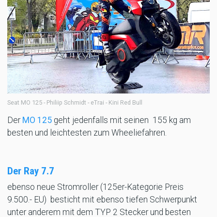
Seat MO 125 - Philiip Schmidt - eTrai - Kini Red Bull
Der
MO 125
geht jedenfalls mit seinen 155 kg am
besten und leichtesten zum Wheeliefahren.
Der Ray 7.7
ebenso neue Stromroller (125er-Kategorie Preis
9.500.- EU) besticht mit ebenso tiefen Schwerpunkt
unter anderem mit dem TYP 2 Stecker und besten