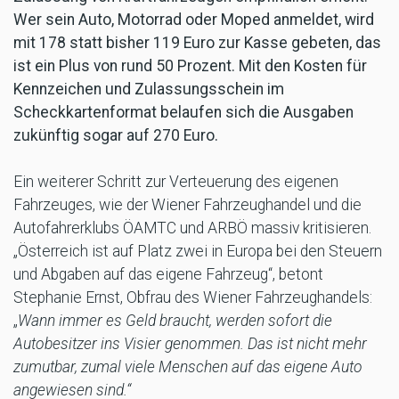
Wer sein Auto, Motorrad oder Moped anmeldet, wird
mit 178 statt bisher 119 Euro zur Kasse gebeten, das
ist ein Plus von rund 50 Prozent. Mit den Kosten für
Kennzeichen und Zulassungsschein im
Scheckkartenformat belaufen sich die Ausgaben
zukünftig sogar auf 270 Euro.
Ein weiterer Schritt zur Verteuerung des eigenen
Fahrzeuges, wie der Wiener Fahrzeughandel und die
Autofahrerklubs ÖAMTC und ARBÖ massiv kritisieren.
„Österreich ist auf Platz zwei in Europa bei den Steuern
und Abgaben auf das eigene Fahrzeug“, betont
Stephanie Ernst, Obfrau des Wiener Fahrzeughandels:
„
Wann immer es Geld braucht, werden sofort die
Autobesitzer ins Visier genommen. Das ist nicht mehr
zumutbar, zumal viele Menschen auf das eigene Auto
angewiesen sind.“