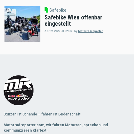
Safebike
Safebike Wien offenbar
eingestellt
Apr 26 2025 - 8:02pm
,
by
Motorradreporter
Load
More
Stürzen ist Schande – fahren ist Leidenschaft!
Motorradreporter.com, wir fahren Motorrad, sprechen und
kommunizieren Klartext.