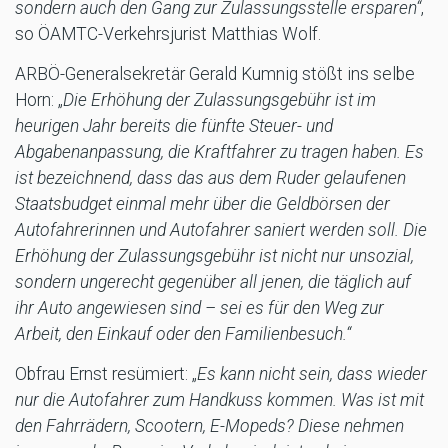
sondern auch den Gang zur Zulassungsstelle ersparen“
,
so ÖAMTC-Verkehrsjurist Matthias Wolf.
ARBÖ-Generalsekretär Gerald Kumnig stößt ins selbe
Horn: „
Die Erhöhung der Zulassungsgebühr ist im
heurigen Jahr bereits die fünfte Steuer- und
Abgabenanpassung, die Kraftfahrer zu tragen haben. Es
ist bezeichnend, dass das aus dem Ruder gelaufenen
Staatsbudget einmal mehr über die Geldbörsen der
Autofahrerinnen und Autofahrer saniert werden soll. Die
Erhöhung der Zulassungsgebühr ist nicht nur unsozial,
sondern ungerecht gegenüber all jenen, die täglich auf
ihr Auto angewiesen sind – sei es für den Weg zur
Arbeit, den Einkauf oder den Familienbesuch.“
Obfrau Ernst resümiert: „
Es kann nicht sein, dass wieder
nur die Autofahrer zum Handkuss kommen. Was ist mit
den Fahrrädern, Scootern, E-Mopeds? Diese nehmen