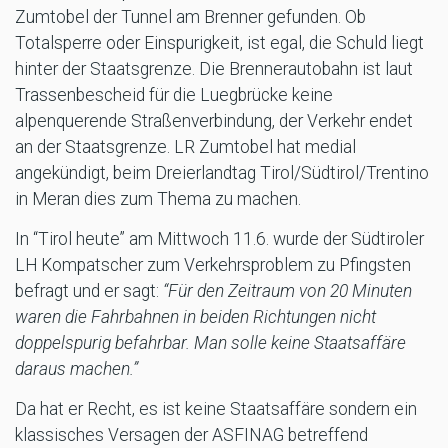
Zumtobel der Tunnel am Brenner gefunden. Ob
Totalsperre oder Einspurigkeit, ist egal, die Schuld liegt
hinter der Staatsgrenze. Die Brennerautobahn ist laut
Trassenbescheid für die Luegbrücke keine
alpenquerende Straßenverbindung, der Verkehr endet
an der Staatsgrenze. LR Zumtobel hat medial
angekündigt, beim Dreierlandtag Tirol/Südtirol/Trentino
in Meran dies zum Thema zu machen.
In “Tirol heute” am Mittwoch 11.6. wurde der Südtiroler
LH Kompatscher zum Verkehrsproblem zu Pfingsten
befragt und er sagt:
“Für den Zeitraum von 20 Minuten
waren die Fahrbahnen in beiden Richtungen nicht
doppelspurig befahrbar. Man solle keine Staatsaffäre
daraus machen.”
Da hat er Recht, es ist keine Staatsaffäre sondern ein
klassisches Versagen der ASFINAG betreffend