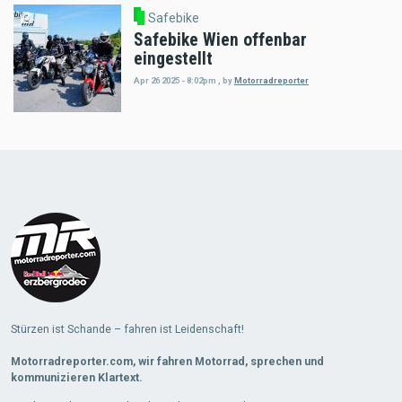
Safebike
Safebike Wien offenbar
eingestellt
Apr 26 2025 - 8:02pm
,
by
Motorradreporter
Load
More
Stürzen ist Schande – fahren ist Leidenschaft!
Motorradreporter.com, wir fahren Motorrad, sprechen und
kommunizieren Klartext.