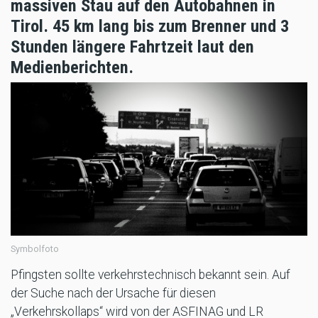
massiven Stau auf den Autobahnen in
Tirol. 45 km lang bis zum Brenner und 3
Stunden längere Fahrtzeit laut den
Medienberichten.
Symbolfoto
Pfingsten sollte verkehrstechnisch bekannt sein. Auf
der Suche nach der Ursache für diesen
„Verkehrskollaps“ wird von der ASFINAG und LR