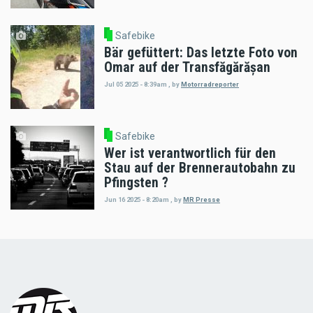
Safebike
Bär gefüttert: Das letzte Foto von
Omar auf der Transfăgărășan
Jul 05 2025 - 8:39am
,
by
Motorradreporter
Safebike
Wer ist verantwortlich für den
Stau auf der Brennerautobahn zu
Pfingsten ?
Jun 16 2025 - 8:20am
,
by
MR Presse
Load
More