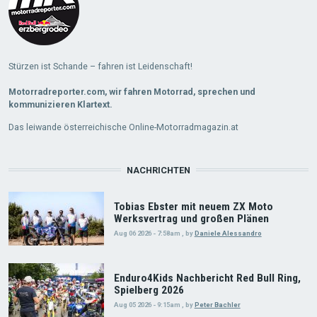
Stürzen ist Schande – fahren ist Leidenschaft!
Motorradreporter.com, wir fahren Motorrad, sprechen und
kommunizieren Klartext.
Das leiwande österreichische Online-Motorradmagazin.at
NACHRICHTEN
Tobias Ebster mit neuem ZX Moto
Werksvertrag und großen Plänen
Aug 06 2026 - 7:58am
,
by
Daniele Alessandro
Enduro4Kids Nachbericht Red Bull Ring,
Spielberg 2026
Aug 05 2026 - 9:15am
,
by
Peter Bachler