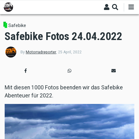
Skip
to
main
content
Safebike
Safebike Fotos 24.04.2022
By
Motorradreporter
,
25 April, 2022
Mit diesen 1000 Fotos beenden wir das Safebike
Abenteuer für 2022.