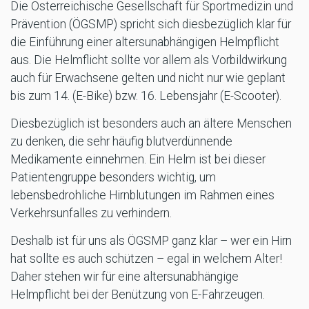
Die Österreichische Gesellschaft für Sportmedizin und
Prävention (ÖGSMP) spricht sich diesbezüglich klar für
die Einführung einer altersunabhängigen Helmpflicht
aus. Die Helmflicht sollte vor allem als Vorbildwirkung
auch für Erwachsene gelten und nicht nur wie geplant
bis zum 14. (E-Bike) bzw. 16. Lebensjahr (E-Scooter).
Diesbezüglich ist besonders auch an ältere Menschen
zu denken, die sehr häufig blutverdünnende
Medikamente einnehmen. Ein Helm ist bei dieser
Patientengruppe besonders wichtig, um
lebensbedrohliche Hirnblutungen im Rahmen eines
Verkehrsunfalles zu verhindern.
Deshalb ist für uns als ÖGSMP ganz klar – wer ein Hirn
hat sollte es auch schützen – egal in welchem Alter!
Daher stehen wir für eine altersunabhängige
Helmpflicht bei der Benützung von E-Fahrzeugen.