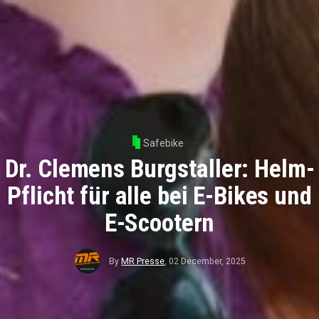
Safebike
Dr. Clemens Burgstaller: Helm-
Pflicht für alle bei E-Bikes und
E-Scootern
By
MR Presse
,
02 December, 2025