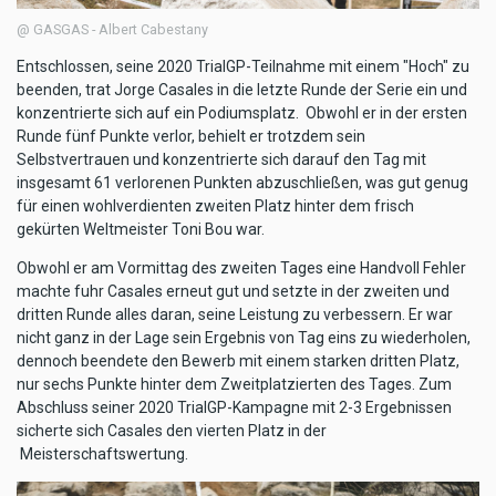
@ GASGAS - Albert Cabestany
Entschlossen, seine 2020 TrialGP-Teilnahme mit einem "Hoch" zu
beenden, trat Jorge Casales in die letzte Runde der Serie ein und
konzentrierte sich auf ein Podiumsplatz. Obwohl er in der ersten
Runde fünf Punkte verlor, behielt er trotzdem sein
Selbstvertrauen und konzentrierte sich darauf den Tag mit
insgesamt 61 verlorenen Punkten abzuschließen, was gut genug
für einen wohlverdienten zweiten Platz hinter dem frisch
gekürten Weltmeister Toni Bou war.
Obwohl er am Vormittag des zweiten Tages eine Handvoll Fehler
machte fuhr Casales erneut gut und setzte in der zweiten und
dritten Runde alles daran, seine Leistung zu verbessern. Er war
nicht ganz in der Lage sein Ergebnis von Tag eins zu wiederholen,
dennoch beendete den Bewerb mit einem starken dritten Platz,
nur sechs Punkte hinter dem Zweitplatzierten des Tages. Zum
Abschluss seiner 2020 TrialGP-Kampagne mit 2-3 Ergebnissen
sicherte sich Casales den vierten Platz in der
Meisterschaftswertung.