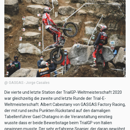
@ GASGAS - Jorge Casales
Die vierte und letzte Station der TrialGP-Weltmeisterschaft 2020
war gleichzeitig die zweite und letzte Runde der Trial-E-
Weltmeisterschaft. Albert Cabestany von GASGAS Factory Racing,
der mit rund sechs Punkten Rückstand auf den damaligen
Tabellenführer Gael Chatagno in die Veranstaltung einstieg
wusste dass er beide Bewerbstage beim TrialGP von Italien
gewinnen musste. Der sehr erfahrene Spanier, der daran gewöhnt