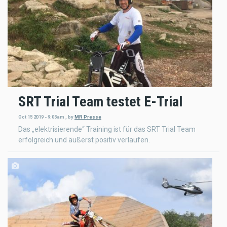
SRT Trial Team testet E-Trial
Oct 15 2019 - 9:05am
,
by
MR Presse
Das „elektrisierende“ Training ist für das SRT Trial Team
erfolgreich und äußerst positiv verlaufen.