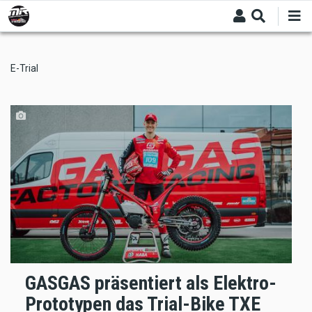
Skip
to
main
content
E-Trial
GASGAS präsentiert als Elektro-
Prototypen das Trial-Bike TXE