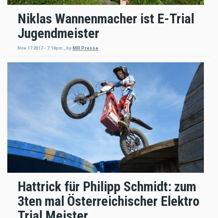
Niklas Wannenmacher ist E-Trial
Jugendmeister
Nov 17 2017 - 7:19pm
,
by
MR Presse
Hattrick für Philipp Schmidt: zum
3ten mal Österreichischer Elektro
Trial Meister