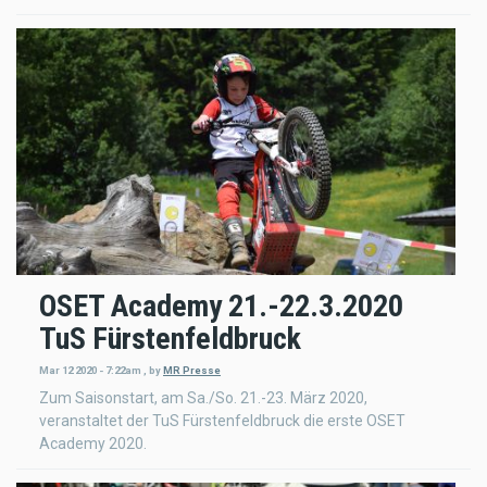
OSET Academy 21.-22.3.2020
TuS Fürstenfeldbruck
Mar 12 2020 - 7:22am
,
by
MR Presse
Zum Saisonstart, am Sa./So. 21.-23. März 2020,
veranstaltet der TuS Fürstenfeldbruck die erste OSET
Academy 2020.