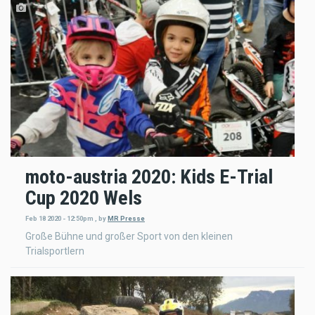
moto-austria 2020: Kids E-Trial
Cup 2020 Wels
Feb 18 2020 - 12:50pm
,
by
MR Presse
Große Bühne und großer Sport von den kleinen
Trialsportlern